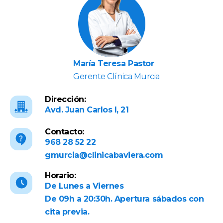
María Teresa Pastor
Gerente Clínica Murcia
Dirección:
Avd. Juan Carlos I, 21
Contacto:
968 28 52 22
gmurcia@clinicabaviera.com
Horario:
De Lunes a Viernes
De 09h a 20:30h. Apertura sábados con
cita previa.