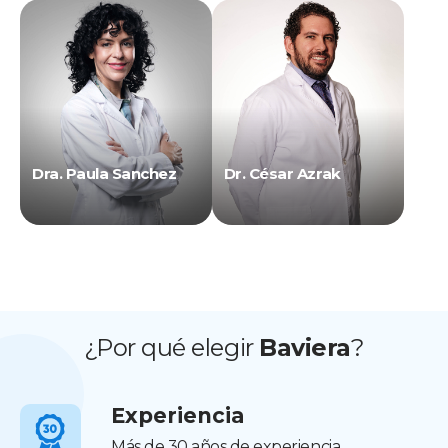
Dra. Paula Sanchez
Dr. César Azrak
¿Por qué elegir
Baviera
?
Experiencia
Más de 30 años de experiencia