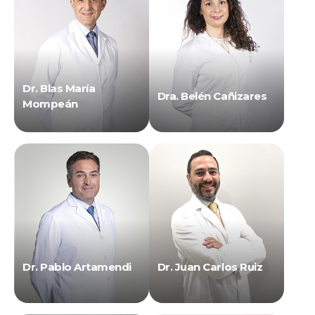
Dr. Blas María
Dra. Belén Cañizares
Mompeán
Dr. Pablo Artamendi
Dr. Juan Carlos Ruiz