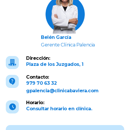
Belén García
Gerente Clínica Palencia
Dirección:
Plaza de los Juzgados, 1
Contacto:
979 70 63 32
gpalencia@clinicabaviera.com
Horario:
Consultar horario en clínica.