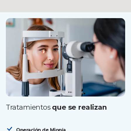
Tratamientos
que se realizan
Operación de Miopía