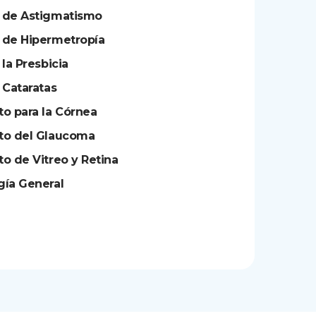
 de Astigmatismo
 de Hipermetropía
 la Presbicia
 Cataratas
o para la Córnea
to del Glaucoma
o de Vitreo y Retina
gía General