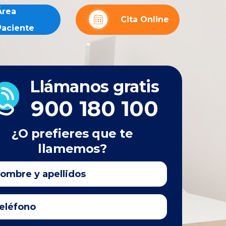
Área
Cita Online
Paciente
Llámanos gratis
900 180 100
¿O prefieres que te
llamemos?