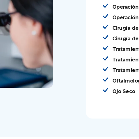
Operación
Operación
Cirugía de
Cirugía de
Tratamient
Tratamien
Tratamient
Oftalmolo
Ojo Seco