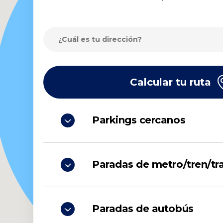
Calcular tu ruta
Parkings cercanos
Paradas de metro/tren/tr
Paradas de autobús