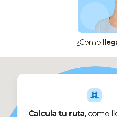
¿Como
lleg
Calcula tu ruta
, como ll