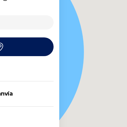
anvía