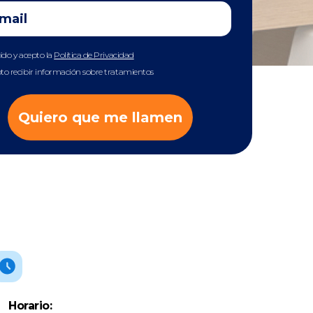
eído y acepto la
Política de Privacidad
to recibir información sobre tratamientos
Quiero que me llamen
Horario: