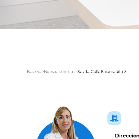
Baviera
>
Nuestras clínicas
>
Sevilla. Calle Enramadilla, 3
Dirección