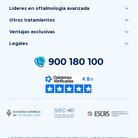
Líderes en oftalmología avanzada
Otros tratamientos
Ventajas exclusivas
Legales
900 180 100
Los textos de contenido médico incluidos en la web han sido escritos y