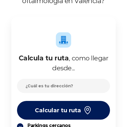
oftalmología en Valencia?
Calcula tu ruta
, como llegar
desde...
Calcular tu ruta
Parkings cercanos