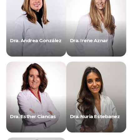
Dra. Andrea González
Dra. Irene Aznar
Dra. Esther Ciancas
Dra. Nuria Estebanez