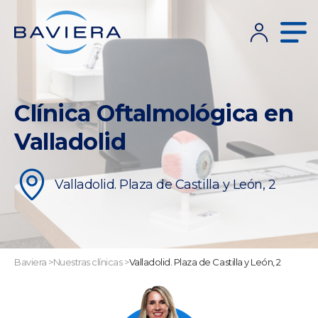
Clínica Oftalmológica en
Valladolid
Valladolid. Plaza de Castilla y León, 2
Baviera
>
Nuestras clínicas
>
Valladolid. Plaza de Castilla y León, 2