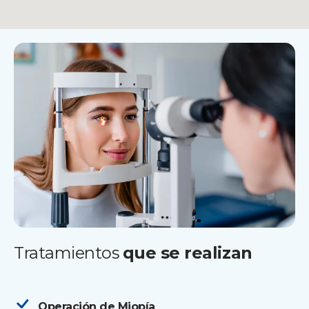
Tratamientos
que se realizan
Operación de Miopía