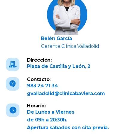
Belén García
Gerente Clínica Valladolid
Dirección:
Plaza de Castilla y León, 2
Contacto:
983 24 71 34
gvalladolid@clinicabaviera.com
Horario:
De Lunes a Viernes
de 09h a 20:30h.
Apertura sábados con cita previa.