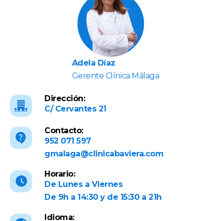
Adela Díaz
Gerente Clínica Málaga
Dirección:
C/ Cervantes 21
Contacto:
952 071 597
gmalaga@clinicabaviera.com
Horario:
De Lunes a Viernes
De 9h a 14:30 y de 15:30 a 21h
Idioma: