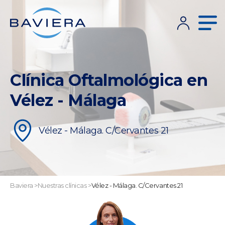
Clínica Oftalmológica en
Vélez - Málaga
Vélez - Málaga. C/Cervantes 21
Baviera
>
Nuestras clínicas
>
Vélez - Málaga. C/Cervantes 21