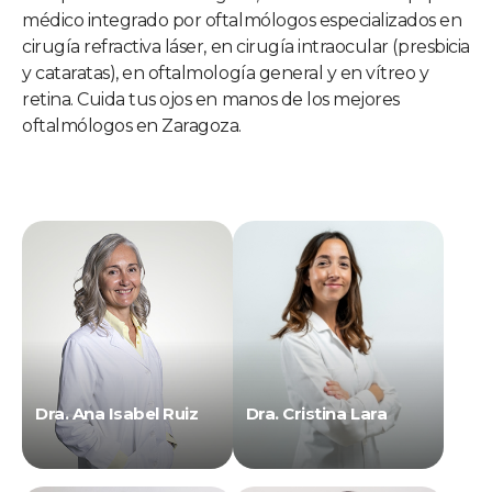
médico integrado por oftalmólogos especializados en
cirugía refractiva láser, en cirugía intraocular (presbicia
y cataratas), en oftalmología general y en vítreo y
retina. Cuida tus ojos en manos de los mejores
oftalmólogos en Zaragoza.
Dra. Ana Isabel Ruiz
Dra. Cristina Lara