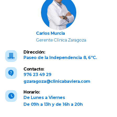
Carlos Murcia
Gerente Clínica Zaragoza
Dirección:
Paseo de la Independencia 8, 6ºC.
Contacto:
976 23 49 29
gzaragoza@clinicabaviera.com
Horario:
De Lunes a Viernes
De 09h a 13h y de 16h a 20h