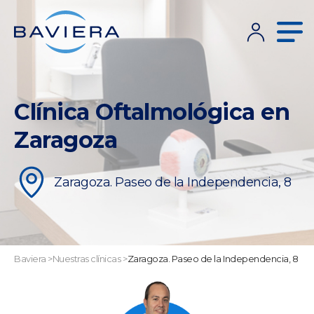
Clínica Oftalmológica en
Zaragoza
Zaragoza. Paseo de la Independencia, 8
Baviera
>
Nuestras clínicas
>
Zaragoza. Paseo de la Independencia, 8