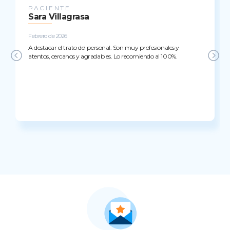
PACIENTE
Sara Villagrasa
Febrero de 2026
A destacar el trato del personal. Son muy profesionales y
atentos, cercanos y agradables. Lo recomiendo al 100%.