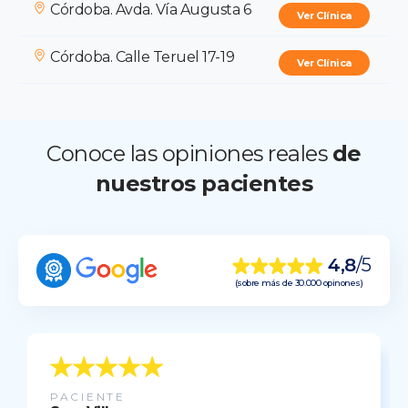
Córdoba. Avda. Vía Augusta 6
Ver Clínica
Córdoba. Calle Teruel 17-19
Ver Clínica
Conoce las opiniones reales
de
nuestros pacientes
4,8
/5
(sobre más de 30.000 opinones)
PACIENTE