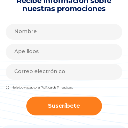
Recibe información sobre
nuestras promociones
He leído y acepto la
Política de Privacidad
Suscríbete