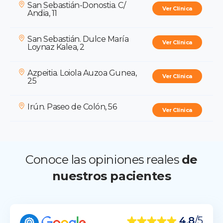
San Sebastián-Donostia. C/
Ver Clínica
Andia, 11
San Sebastián. Dulce María
Ver Clínica
Loynaz Kalea, 2
Azpeitia. Loiola Auzoa Gunea,
Ver Clínica
25
Irún. Paseo de Colón, 56
Ver Clínica
Conoce las opiniones reales
de
nuestros pacientes
4,8
/5