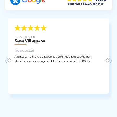
(sobre más de 30.000 opinones)
PACIENTE
Sara Villagrasa
Febrero de 2026
A destacar el trato del personal. Son muy profesionales y
atentos, cercanos y agradables. Lo recomiendo al 100%.