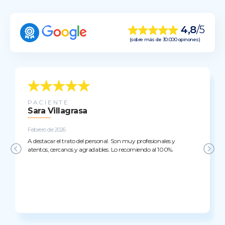
4,8
/5
(sobre más de 30.000 opinones)
PACIENTE
Sara Villagrasa
Febrero de 2026
A destacar el trato del personal. Son muy profesionales y
atentos, cercanos y agradables. Lo recomiendo al 100%.