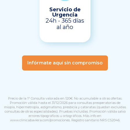
Servicio de
Urgencia
24h - 365 días
al año
Infórmate aquí sin compromiso
Precio de la 1ª Consulta valorada en 120€. No acumulable a otras ofertas.
Promoción válida hasta el 31/12/2026 para consultas preoperatorias de
miopía, hipermetropía, astigmatismo, presbicia y cataratas (quedan excluidas
consultas de otras especialidades). Pruebas incluidas. Promoción válida salvo
errores tipográficos u ortográficos. Más info en
www.clinicabaviera.com/promociones
. Registro sanitario NRS CS2046.