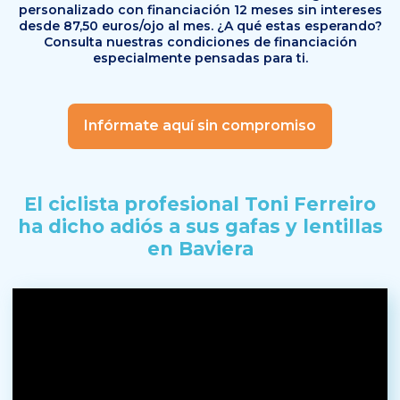
personalizado con financiación 12 meses sin intereses
desde 87,50 euros/ojo al mes. ¿A qué estas esperando?
Consulta nuestras condiciones de financiación
especialmente pensadas para ti.
Infórmate aquí sin compromiso
El ciclista profesional Toni Ferreiro
ha dicho adiós
a sus gafas y lentillas
en Baviera