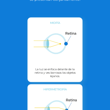
MIOPÍA
La luz se enfoca delante de la
retina y ves borrosos los objetos
lejanos.
HIPERMETROPÍA