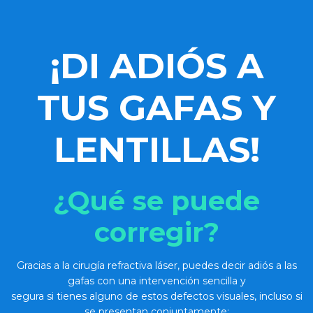
¡DI ADIÓS
A
TUS GAFAS Y
LENTILLAS!
¿Qué se puede
corregir?
Gracias a la cirugía refractiva láser, puedes decir adiós a las
gafas con una intervención sencilla y
segura si tienes alguno de estos defectos visuales, incluso si
se presentan conjuntamente: