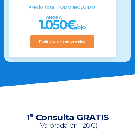
Precio total TODO INCLUIDO:
AHORA
1.050€
/ojo
Pedir cita sin compromiso
1ª Consulta GRATIS
(Valorada en 120€)