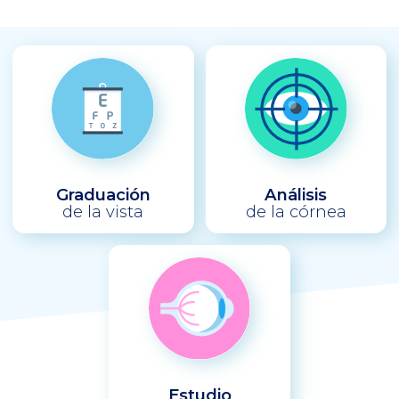
Graduación
Análisis
de la vista
de la córnea
Estudio