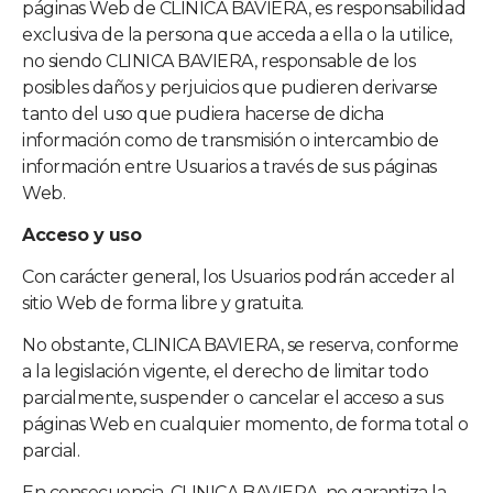
páginas Web de
CLINICA BAVIERA
, es responsabilidad
exclusiva de la persona que acceda a ella o la utilice,
no siendo
CLINICA BAVIERA
, responsable de los
posibles daños y perjuicios que pudieren derivarse
tanto del uso que pudiera hacerse de dicha
información como de transmisión o intercambio de
información entre Usuarios a través de sus páginas
Web.
Acceso y uso
Con carácter general, los Usuarios podrán acceder al
sitio Web de forma libre y gratuita.
No obstante,
CLINICA BAVIERA
, se reserva, conforme
a la legislación vigente, el derecho de limitar todo
parcialmente, suspender o cancelar el acceso a sus
páginas Web en cualquier momento, de forma total o
parcial.
En consecuencia,
CLINICA BAVIERA
, no garantiza la