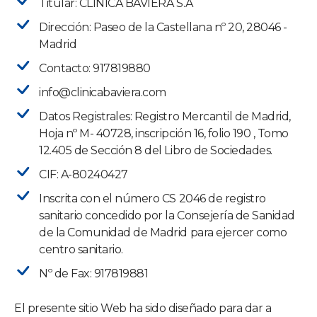
Titular:
CLINICA BAVIERA S.A
Dirección: Paseo de la Castellana nº 20, 28046 -
Madrid
Contacto: 917819880
info@clinicabaviera.com
Datos Registrales: Registro Mercantil de Madrid,
Hoja nº M- 40728, inscripción 16, folio 190 , Tomo
12.405 de Sección 8 del Libro de Sociedades.
CIF: A-80240427
Inscrita con el número CS 2046 de registro
sanitario concedido por la Consejería de Sanidad
de la Comunidad de Madrid para ejercer como
centro sanitario.
Nº de Fax: 917819881
El presente sitio Web ha sido diseñado para dar a