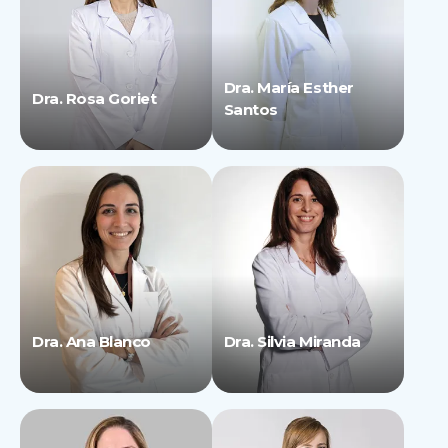
Dra. María Esther
Dra. Rosa Goriet
Santos
Dra. Ana Blanco
Dra. Silvia Miranda