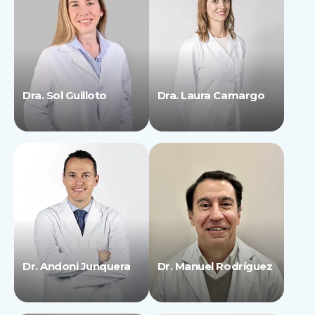
Dra. Sol Guilloto
Dra. Laura Camargo
Dr. Andoni Junquera
Dr. Manuel Rodríguez