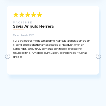
PACIENTE
Silvia Angulo Herrera
Diciembre de 2025
Fui para operarme de estrabismo. Aunque la operación era en
Madrid, todo lo gestionamos desde la clínica que tienen en
Santander. Estoy muy contenta con todo el proceso y el
resultado final. Amables, puntuales y profesionales. Muchas
gracias