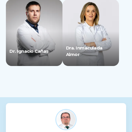
Dra. Inmaculada
Dr. Ignacio Cañas
Almor