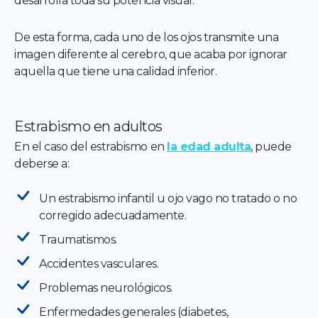
desarrolla toda su potencia visual.
De esta forma, cada uno de los ojos transmite una
imagen diferente al cerebro, que acaba por ignorar
aquella que tiene una calidad inferior.
Estrabismo en adultos
En el caso del estrabismo en
la edad adulta
, puede
deberse a:
Un estrabismo infantil u ojo vago no tratado o no
corregido adecuadamente.
Traumatismos.
Accidentes vasculares.
Problemas neurológicos.
Enfermedades generales (diabetes,