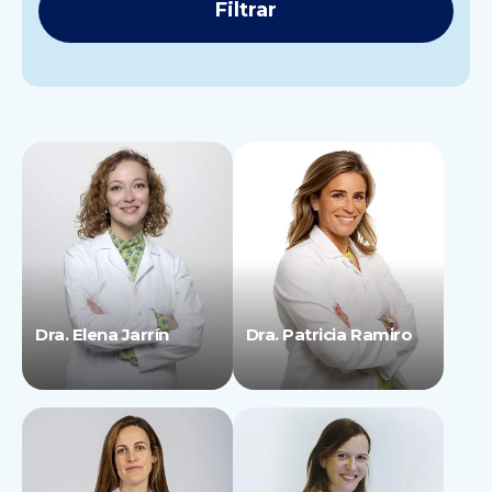
Dra. Elena Jarrín
Dra. Patricia Ramiro