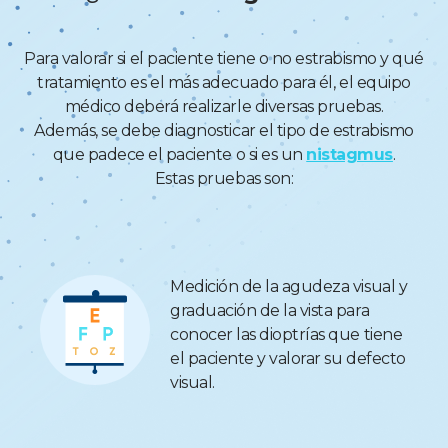
Para valorar si el paciente tiene o no estrabismo y qué
tratamiento es el más adecuado para él, el equipo
médico deberá realizarle diversas pruebas.
Además, se debe diagnosticar el tipo de estrabismo
que padece el paciente o si es un
nistagmus
.
Estas pruebas son:
Medición de la agudeza visual y
graduación de la vista para
conocer las dioptrías que tiene
el paciente y valorar su defecto
visual.