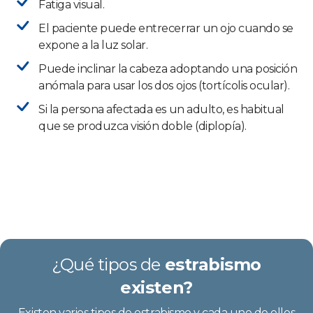
Fatiga visual.
El paciente puede entrecerrar un ojo cuando se
expone a la luz solar.
Puede inclinar la cabeza adoptando una posición
anómala para usar los dos ojos (tortícolis ocular).
Si la persona afectada es un adulto, es habitual
que se produzca visión doble (diplopía).
¿Qué tipos de
estrabismo
existen?
Existen varios tipos de estrabismo y cada uno de ellos