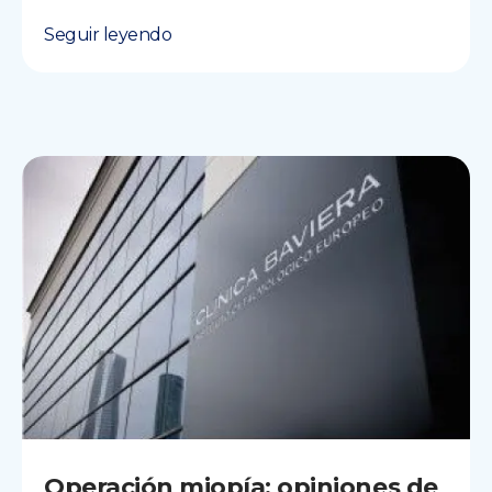
Seguir leyendo
Operación miopía: opiniones de