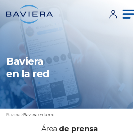
Baviera
en la red
Baviera
>
Baviera en la red
Área
de prensa