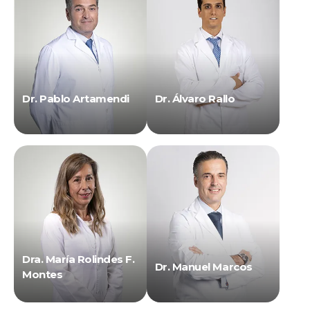
Dr. Pablo Artamendi
Dr. Álvaro Rallo
Dra. María Rolindes F.
Dr. Manuel Marcos
Montes