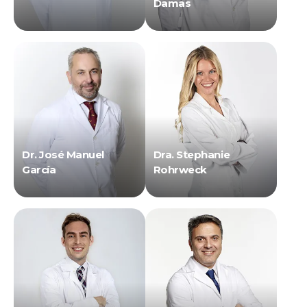
Damas
Dr. José Manuel
Dra. Stephanie
García
Rohrweck