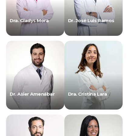
Dra. Gladys Mora
Dr. José Luis Ramos
Dr. Asier Amenábar
Dra. Cristina Lara