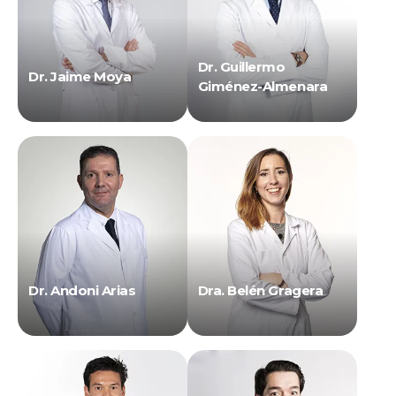
Dr. Guillermo
Dr. Jaime Moya
Giménez-Almenara
Dr. Andoni Arias
Dra. Belén Gragera