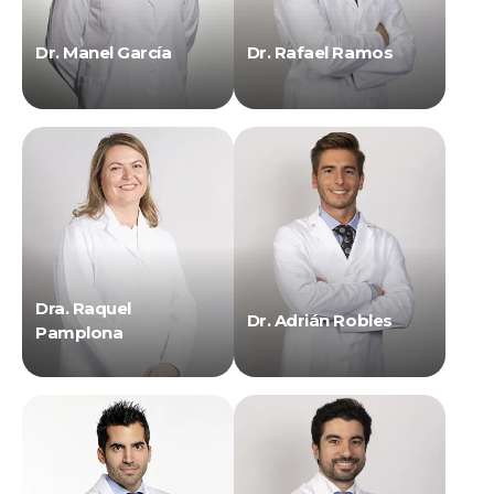
Dr. Manel García
Dr. Rafael Ramos
Dra. Raquel
Dr. Adrián Robles
Pamplona