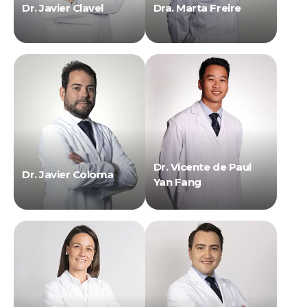
Dr. Javier Clavel
Dra. Marta Freire
Dr. Vicente de Paul
Dr. Javier Coloma
Yan Fang