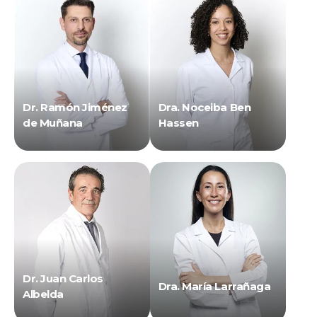
Dr. Ramón Jiménez
Dra. Noceiba Ben
de Muñana
Hassen
Dr. Juan Carlos
Dra. María Larrañaga
Albelda