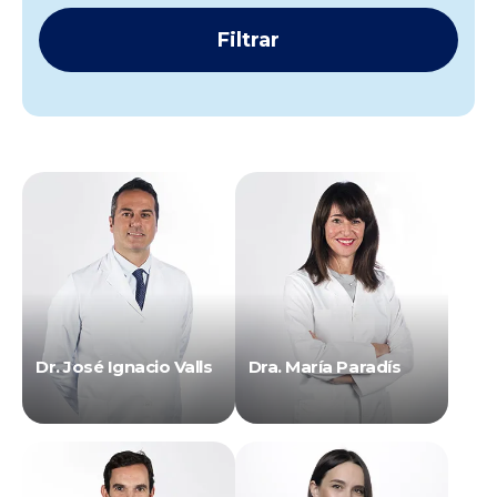
Dr. José Ignacio Valls
Dra. María Paradís