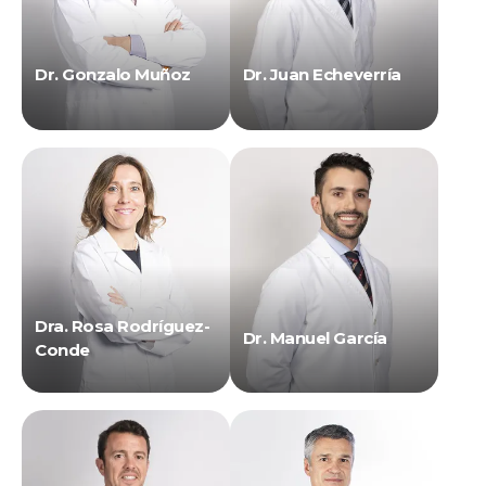
Dr. Gonzalo Muñoz
Dr. Juan Echeverría
Dra. Rosa Rodríguez-
Dr. Manuel García
Conde