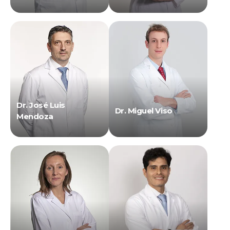
Dr. José Luis
Dr. Miguel Viso
Mendoza