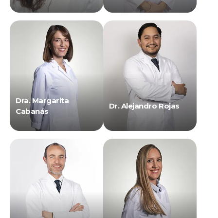
Dra. Margarita
Dr. Alejandro Rojas
Cabanás