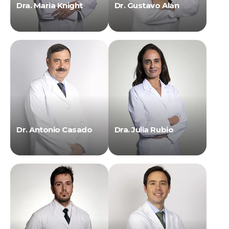
Dra. Maria Knight
Dr. Gustavo Alán
Dr. Antonio Casado
Dra. Julia Rubio