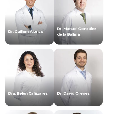
Dr. Manuel González
Dr. Guillem Alonso
de la Ballina
Dra. Belén Cañizares
Dr. David Orenes