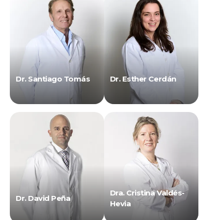
Dr. Santiago Tomás
Dr. Esther Cerdán
Dra. Cristina Valdés-
Dr. David Peña
Hevia