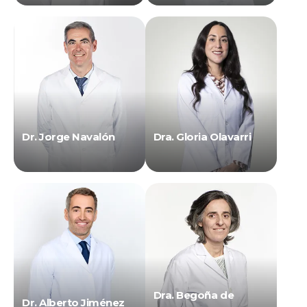
Dr. Jorge Navalón
Dra. Gloria Olavarri
Dra. Begoña de
Dr. Alberto Jiménez