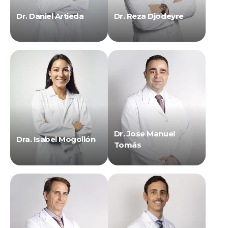
Dr. Daniel Artieda
Dr. Reza Djodeyre
Dr. Jose Manuel
Dra. Isabel Mogollón
Tomás