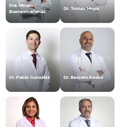
Dra. Miriam
Dr. Tomás Moya
Buenasmañanas
Dr. Pablo González
Dr. Bassem Kasbo