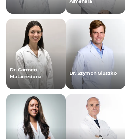
Almenara
Dr. Carmen
Dr. Szymon Gluszko
Matarredona