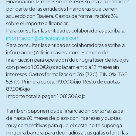
Financiación 12 meses sin intereses sujeta a aprobación
por parte de las entidades financieras que tienen
acuerdo con Baviera. Gastos de formalización: 3%
sobre el importe a financiar.
Para consultar las entidades colaboradoras escriba a:
informacion@clinicabaviera.com
.
Para consultar las entidades colaboradoras escribe a
informacion@clinicabaviera.com. Ejemplo de
financiación para operación de cirugía láser de los ojos
con precio 1.050€/ojo: aplazamiento a 12 meses sin
intereses. Gastos formalización: 3% (32€). TIN 0%. TAE
5,87%. Primera cuota: 119,00€/ojo. Resto de cuotas:
87,50€/ojo.
Importe total a pagar: 1.081,50€/ojo
También disponemos de financiación personalizada
de hasta 60 meses de plazo con intereses y cuotas
muy competitivas para que el coste no te suponga
ninguna barrera para decir adiós a tus gafas o lentillas.