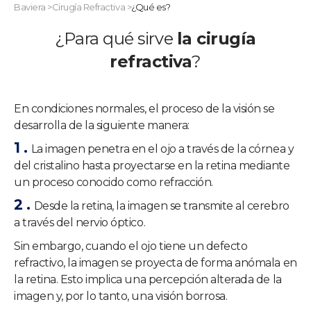
Baviera
>
Cirugía Refractiva
>
¿Qué es?
¿Para qué sirve
la cirugía
refractiva
?
En condiciones normales, el proceso de la visión se
desarrolla de la siguiente manera:
La imagen penetra en el ojo a través de la córnea y
del cristalino hasta proyectarse en la retina mediante
un proceso conocido como refracción.
Desde la retina, la imagen se transmite al cerebro
a través del nervio óptico.
Sin embargo, cuando el ojo tiene un defecto
refractivo, la imagen se proyecta de forma anómala en
la retina. Esto implica una percepción alterada de la
imagen y, por lo tanto, una visión borrosa.