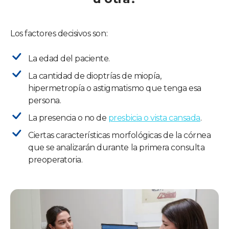
Los factores decisivos son:
La edad del paciente.
La cantidad de dioptrías de miopía,
hipermetropía o astigmatismo que tenga esa
persona.
La presencia o no de
presbicia o vista cansada
.
Ciertas características morfológicas de la córnea
que se analizarán durante la primera consulta
preoperatoria.