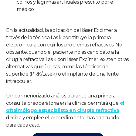
colirios y lágrimas artificiales prescrito por el
médico.
En la actualidad, la aplicación del láser Excímer a
través de la técnica Lasik constituye la primera
elección para corregir los problemas refractivos. No
obstante, cuando el paciente no es candidato a la
cirugía refractiva Lasik con láser Excímer, existen otras
alternativas quirúrgicas, como las técnicas de
superficie (PRK/Lasek) o el implante de una lente
intraocular.
Un pormenorizado análisis durante una primera
consulta preoperatoria en la clínica permitirá que
el
oftalmólogo especialista en cirugía refractiva
decida y emplee el procedimiento más adecuado
para cada caso.