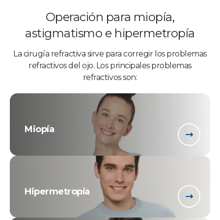
Operación para miopía,
astigmatismo e hipermetropía
La cirugía refractiva sirve para corregir los problemas
refractivos del ojo. Los principales problemas
refractivos son:
Miopía
Hipermetropía