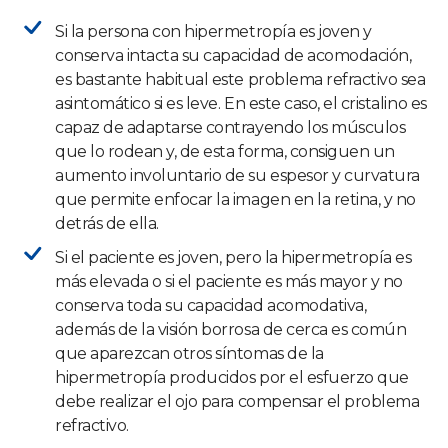
Si la persona con hipermetropía es joven y
conserva intacta su capacidad de acomodación,
es bastante habitual este problema refractivo sea
asintomático si es leve. En este caso, el cristalino es
capaz de adaptarse contrayendo los músculos
que lo rodean y, de esta forma, consiguen un
aumento involuntario de su espesor y curvatura
que permite enfocar la imagen en la retina, y no
detrás de ella.
Si el paciente es joven, pero la hipermetropía es
más elevada o si el paciente es más mayor y no
conserva toda su capacidad acomodativa,
además de la visión borrosa de cerca es común
que aparezcan otros síntomas de la
hipermetropía producidos por el esfuerzo que
debe realizar el ojo para compensar el problema
refractivo.