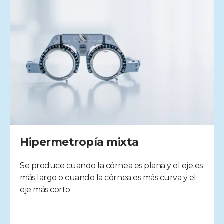
Hipermetropía mixta
Se produce cuando la córnea es plana y el eje es
más largo o cuando la córnea es más curva y el
eje más corto.