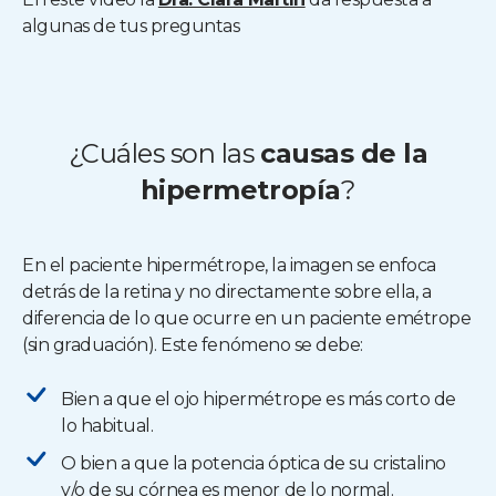
algunas de tus preguntas
¿Cuáles son las
causas de la
hipermetropía
?
En el paciente hipermétrope, la imagen se enfoca
detrás de la retina y no directamente sobre ella, a
diferencia de lo que ocurre en un paciente emétrope
(sin graduación). Este fenómeno se debe:
Bien a que el ojo hipermétrope es más corto de
lo habitual.
O bien a que la potencia óptica de su cristalino
y/o de su córnea es menor de lo normal.