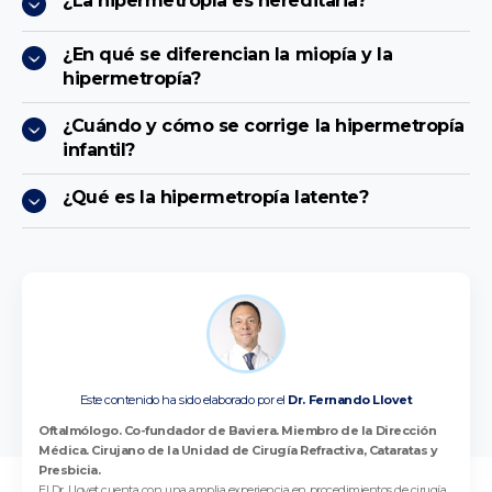
¿La hipermetropía es hereditaria?
¿En qué se diferencian la miopía y la
hipermetropía?
¿Cuándo y cómo se corrige la hipermetropía
infantil?
¿Qué es la hipermetropía latente?
Este contenido ha sido elaborado por el
Dr. Fernando Llovet
Oftalmólogo. Co-fundador de Baviera. Miembro de la Dirección
Médica. Cirujano de la Unidad de Cirugía Refractiva, Cataratas y
Presbicia.
El Dr. Llovet cuenta con una amplia experiencia en procedimientos de cirugía