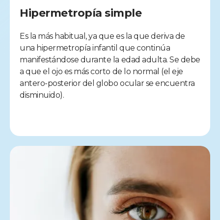
Hipermetropía simple
Es la más habitual, ya que es la que deriva de
una hipermetropía infantil que continúa
manifestándose durante la edad adulta. Se debe
a que el ojo es más corto de lo normal (el eje
antero-posterior del globo ocular se encuentra
disminuido).