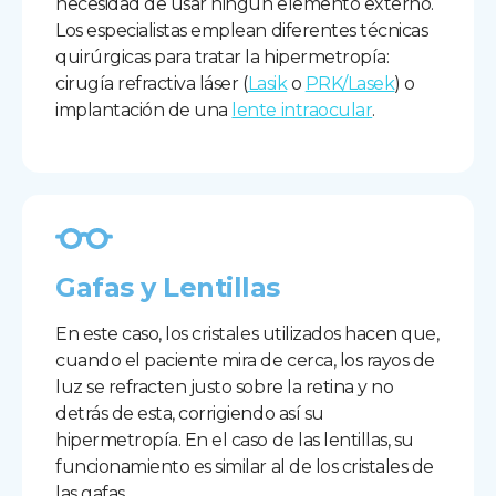
necesidad de usar ningún elemento externo.
Los especialistas emplean diferentes técnicas
quirúrgicas para tratar la hipermetropía:
cirugía refractiva láser (
Lasik
o
PRK/Lasek
) o
implantación de una
lente intraocular
.
Gafas y Lentillas
En este caso, los cristales utilizados hacen que,
cuando el paciente mira de cerca, los rayos de
luz se refracten justo sobre la retina y no
detrás de esta, corrigiendo así su
hipermetropía. En el caso de las lentillas, su
funcionamiento es similar al de los cristales de
las gafas.