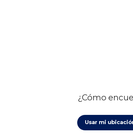
¿Cómo encue
Usar mi ubicació