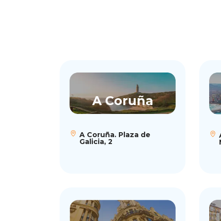
A Coruña
A Coruña. Plaza de
Galicia, 2