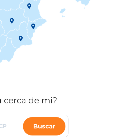
a
cerca de mi?
Buscar