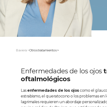
Baviera
>
Otros tratamientos >
Enfermedades de los ojos
oftalmológicos
Las
enfermedades de los ojos
como el glaucom
estrabismo, el queratocono o los problemas en lo
lagrimales requieren un abordaje personalizado