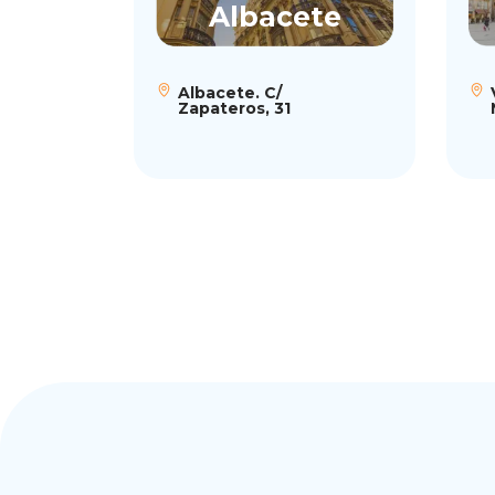
Albacete
Albacete. C/
Zapateros, 31