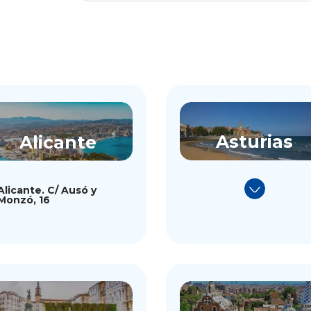
Asturias
Alicante
Alicante. C/ Ausó y
Monzó, 16