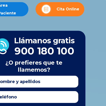
Área
Cita Online
Paciente
Llámanos gratis
900 180 100
¿O prefieres que te
llamemos?