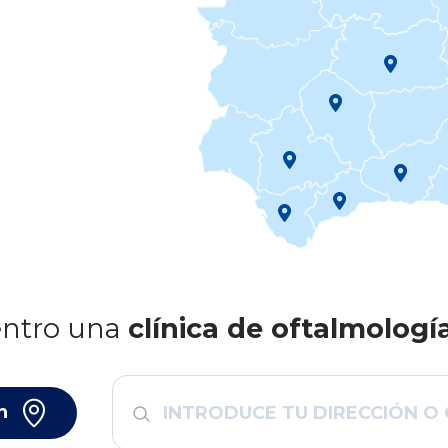
ntro una
clínica de oftalmologí
n