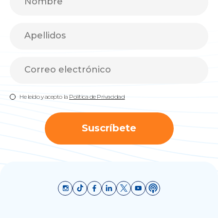
He leído y acepto la
Política de Privacidad
Suscríbete