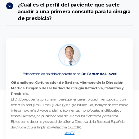
¿Cuál es el perfil del paciente que suele
acudir a una primera consulta para la cirugía
de presbicia?
Este contenido ha sido elaborado por el
Dr. Fernando Llovet
Oftalmólogo. Co-fundador de Baviera. Miembro de la Dirección
Médica. Cirujano de la Unidad de Cirugía Refractiva, Cataratas y
Presbicia.
El Dr. Llovet cuenta con una amplia experiencia en procedimientos de cirugía
refractiva láser (Lasik, Lasek y PRK) y cirugía intraocular, incluyendo cataratas e
intercambio refractivo de cristalino (con lentes monofocales, multifocales y
tóricas). Además, ha publicado más de 50 artículos científicos y dos libros.
Ejerce como docente y es vocal de la Junta Directiva de la Sociedad Española
de Cirugía Ocular Implanto-Refractiva (SECOIR).
Ver CV