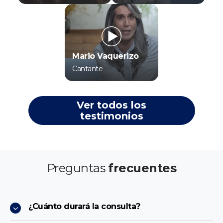
Mario Vaquerizo
Cantante
Ver todos los
testimonios
Preguntas
frecuentes
¿Cuánto durará la consulta?