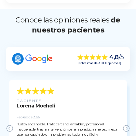
Conoce las opiniones reales
de
nuestros pacientes
4,8
/5
(sobre más de 30.000 opinones)
PACIENTE
Lorena Mocholi
Febrero de 2026
"Estoy encantada. Trato cercano, amable y profesional.
Insuperable, tras la intervención para la presbicia me veo mejor
que nunca, sin dolor ni problemas, todo muy fácil y