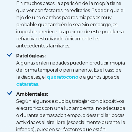
En muchos casos, la aparición de la miopía tiene
que ver con factores hereditarios. Es decir, que el
hijo de uno o ambos padres miopes es muy
probable que también lo sea. Sin embargo, es
imposible predecir la aparición de este problema
refractivo estudiando únicamente los
antecedentes familiares.
Patológicas:
Algunas enfermedades pueden producir miopía
de forma temporal o permanente. Es el caso de
la diabetes, el
queratocono
o algunos tipos de
cataratas
.
Ambientales:
Según algunos estudios, trabajar con dispositivos
electrónicos con una luz ambiental no adecuada
o durante demasiado tiempo, o desarrollar pocas
actividades al aire libre (especialmente durante la
infancia), pueden ser factores que estén