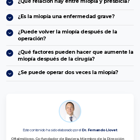
¿Qué relación hay entre miopía y presbicia?
¿Es la miopía una enfermedad grave?
¿Puede volver la miopía después de la
operación?
¿Qué factores pueden hacer que aumente la
miopía después de la cirugía?
¿Se puede operar dos veces la miopía?
Este contenido ha sido elaborado por el
Dr. Fernando Llovet
Oftalmólogo. Co-fundador de Baviera. Miembro de la Dirección