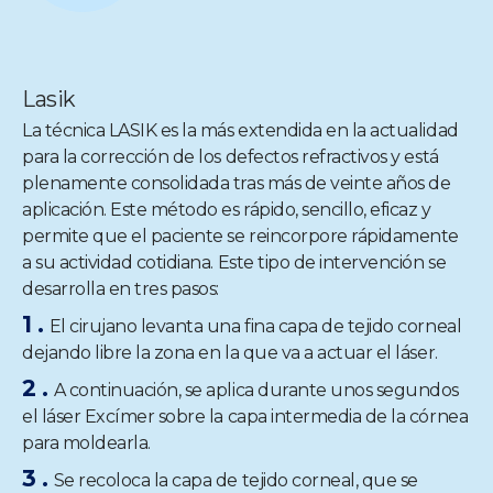
Lasik
La técnica LASIK es la más extendida en la actualidad
para la corrección de los defectos refractivos y está
plenamente consolidada tras más de veinte años de
aplicación. Este método es rápido, sencillo, eficaz y
permite que el paciente se reincorpore rápidamente
a su actividad cotidiana. Este tipo de intervención se
desarrolla en tres pasos:
El cirujano levanta una fina capa de tejido corneal
dejando libre la zona en la que va a actuar el láser.
A continuación, se aplica durante unos segundos
el láser Excímer sobre la capa intermedia de la córnea
para moldearla.
Se recoloca la capa de tejido corneal, que se