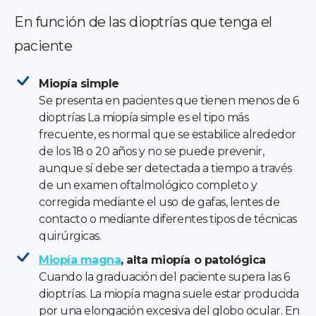
En función de las dioptrías que tenga el
paciente
Miopía simple
Se presenta en pacientes que tienen menos de 6
dioptrías La miopía simple es el tipo más
frecuente, es normal que se estabilice alrededor
de los 18 o 20 años y no se puede prevenir,
aunque sí debe ser detectada a tiempo a través
de un examen oftalmológico completo y
corregida mediante el uso de gafas, lentes de
contacto o mediante diferentes tipos de técnicas
quirúrgicas.
Miopía magna
, alta miopía o patológica
Cuando la graduación del paciente supera las 6
dioptrías. La miopía magna suele estar producida
por una elongación excesiva del globo ocular. En