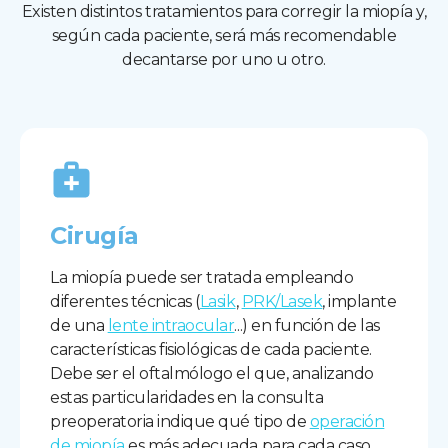
Existen distintos tratamientos para corregir la miopía y,
según cada paciente, será más recomendable
decantarse por uno u otro.
Cirugía
La miopía puede ser tratada empleando
diferentes técnicas (
Lasik
,
PRK/Lasek
, implante
de una
lente intraocular
...) en función de las
características fisiológicas de cada paciente.
Debe ser el oftalmólogo el que, analizando
estas particularidades en la consulta
preoperatoria indique qué tipo de
operación
de miopía
es más adecuada para cada caso.