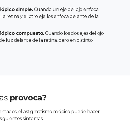
ópico simple.
Cuando un eje del ojo enfoca
 la retina y el otro eje los enfoca delante de la
iópico compuesto.
Cuando los dos ejes del ojo
de luz delante de la retina, pero en distinto
mas
provoca?
ntados, el astigmatismo miópico puede hacer
 siguientes síntomas: