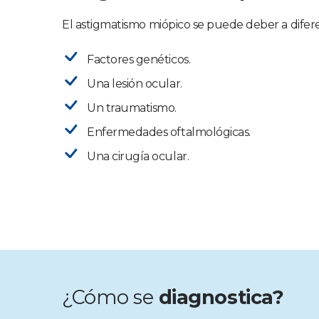
El astigmatismo miópico se puede deber a difere
Factores genéticos.
Una lesión ocular.
Un traumatismo.
Enfermedades oftalmológicas.
Una cirugía ocular.
¿Cómo se
diagnostica?