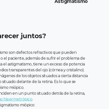
Astigmatismo
recer juntos?
tismo son defectos refractivos que pueden
 el paciente, además de sufrir el problema de
a el astigmatismo, tiene un exceso de potencia
dios transparentes del ojo (córnea y cristalino).
ágenes de los objetos situados a cierta distancia
situado delante de la retina. Es lo que se
ismo miópico.
ciden en un punto situado detrás de la retina,
mo hipermetrópico
.
stigmatismo miópico: