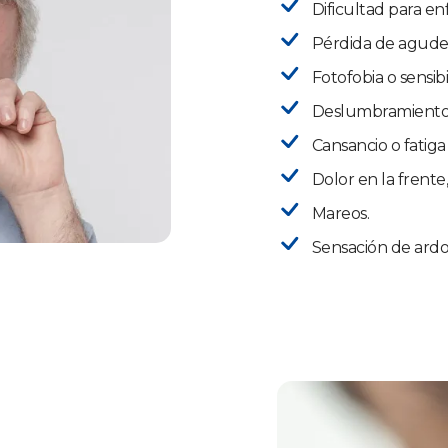
Dificultad para en
Pérdida de agudeza
Fotofobia o sensibi
Deslumbramiento
Cansancio o fatiga
Dolor en la frente,
Mareos.
Sensación de ardor