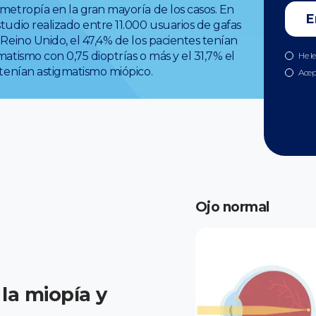
metropía en la gran mayoría de los casos. En
tudio realizado entre 11.000 usuarios de gafas
 Reino Unido, el 47,4% de los pacientes tenían
matismo con 0,75 dioptrías o más y el 31,7% el
He l
 tenían astigmatismo miópico.
Acep
Ojo normal
 la miopía y