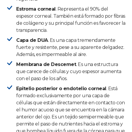
Estroma corneal
. Representa el 90% del
espesor corneal. También está formado por fibras
de colágeno y su principal función es favorecer la
transparencia.
Capa de DUA
. Es una capa tremendamente
fuerte y resistente, pese a su aparente delgadez.
Además, es impermeable al aire.
Membrana de Descemet
. Es una estructura
que carece de células y cuyo espesor aumenta
con el paso de los años.
Epitelio posterior o endotelio corneal
. Está
formado exclusivamente por una capa de
células que están directamente en contacto con
el humor acuoso que se encuentra en la cámara
anterior del ojo. Es un tejido semipermeable que
permite el paso de nutrientes hacia el estroma y
que bombea líquido fuera de la córnea para que