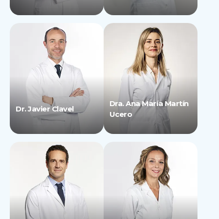
Dra. Ana María Martín
Dr. Javier Clavel
Ucero