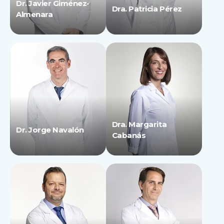
Dr. Javier Giménez-
Dra. Patricia Pérez
Almenara
Dra. Margarita
Dr. Jorge Navalón
Cabanás