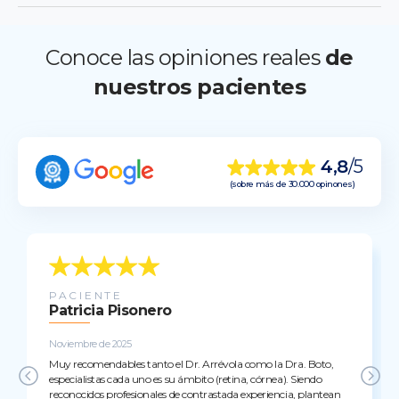
Conoce las opiniones reales
de
nuestros pacientes
4,8
/5
(sobre más de 30.000 opinones)
PACIENTE
Patricia Pisonero
Noviembre de 2025
Muy recomendables tanto el Dr. Arrévola como la Dra. Boto,
especialistas cada uno es su ámbito (retina, córnea). Siendo
reconocidos profesionales de contrastada experiencia, plantean