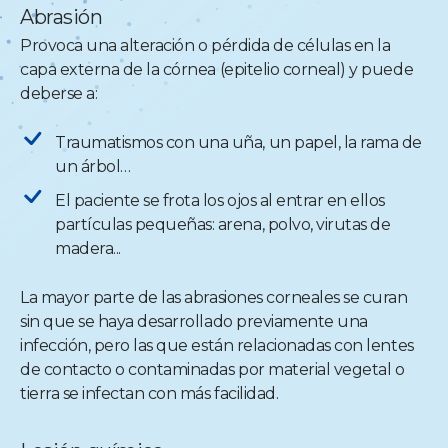
Abrasión
Provoca una alteración o pérdida de células en la
capa externa de la córnea (epitelio corneal) y puede
deberse a:
Traumatismos con una uña, un papel, la rama de
un árbol…
El paciente se frota los ojos al entrar en ellos
partículas pequeñas: arena, polvo, virutas de
madera...
La mayor parte de las abrasiones corneales se curan
sin que se haya desarrollado previamente una
infección, pero las que están relacionadas con lentes
de contacto o contaminadas por material vegetal o
tierra se infectan con más facilidad.