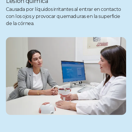
Lesión química
Causada por líquidos irritantes al entrar en contacto
con los ojos y provocar quemaduras en la superficie
de la córnea.