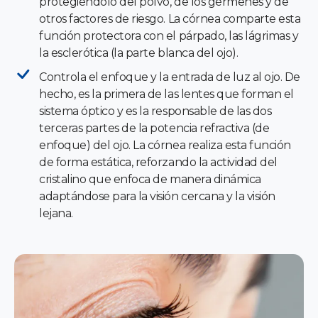
protegiéndolo del polvo, de los gérmenes y de
otros factores de riesgo. La córnea comparte esta
función protectora con el párpado, las lágrimas y
la esclerótica (la parte blanca del ojo).
Controla el enfoque y la entrada de luz al ojo. De
hecho, es la primera de las lentes que forman el
sistema óptico y es la responsable de las dos
terceras partes de la potencia refractiva (de
enfoque) del ojo. La córnea realiza esta función
de forma estática, reforzando la actividad del
cristalino que enfoca de manera dinámica
adaptándose para la visión cercana y la visión
lejana.