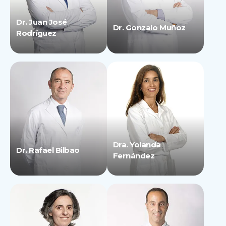
Dr. Juan José
Dr. Gonzalo Muñoz
Rodríguez
Dra. Yolanda
Dr. Rafael Bilbao
Fernández