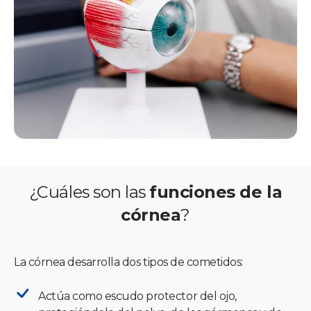
¿Cuáles son las
funciones de la
córnea
?
La córnea desarrolla dos tipos de cometidos:
Actúa como escudo protector del ojo,