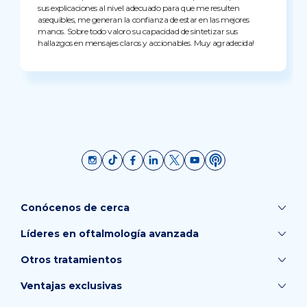
sus explicaciones al nivel adecuado para que me resulten
asequibles, me generan la confianza de estar en las mejores
manos. Sobre todo valoro su capacidad de sintetizar sus
hallazgos en mensajes claros y accionables. Muy agradecida!
Conócenos de cerca
Líderes en oftalmología avanzada
Otros tratamientos
Ventajas exclusivas