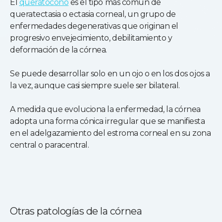
El
queratocono
es el tipo más común de
queratectasia o ectasia corneal, un grupo de
enfermedades degenerativas que originan el
progresivo envejecimiento, debilitamiento y
deformación de la córnea.
Se puede desarrollar solo en un ojo o en los dos ojos a
la vez, aunque casi siempre suele ser bilateral.
A medida que evoluciona la enfermedad, la córnea
adopta una forma cónica irregular que se manifiesta
en el adelgazamiento del estroma corneal en su zona
central o paracentral.
Otras patologías de la córnea