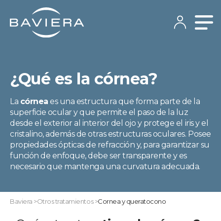
¿Qué es la córnea?
La
córnea
es una estructura que forma parte de la
superficie ocular y que permite el paso de la luz
desde el exterior al interior del ojo y protege el iris y el
cristalino, además de otras estructuras oculares. Posee
propiedades ópticas de refracción y, para garantizar su
función de enfoque, debe ser transparente y es
necesario que mantenga una curvatura adecuada.
Baviera
>
Otros tratamientos
>
Cornea y queratocono