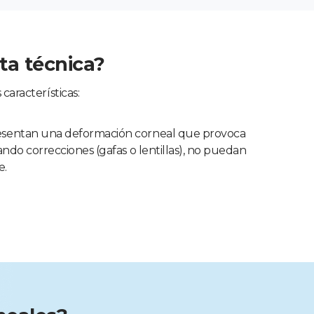
ta técnica?
características:
esentan una deformación corneal que provoca
zando correcciones (gafas o lentillas), no puedan
e.