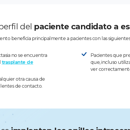
perfil del
paciente candidato a es
nto beneficia principalmente a pacientes con las siguientes 
ctasia no se encuentra
Pacientes que pr
l
trasplante de
que, incluso utili
ver correctament
lquier otra causa de
 lentes de contacto.