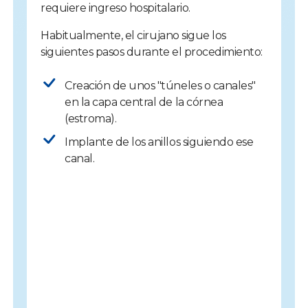
requiere ingreso hospitalario.
Habitualmente, el cirujano sigue los
siguientes pasos durante el procedimiento:
Creación de unos "túneles o canales"
en la capa central de la córnea
(estroma).
Implante de los anillos siguiendo ese
canal.