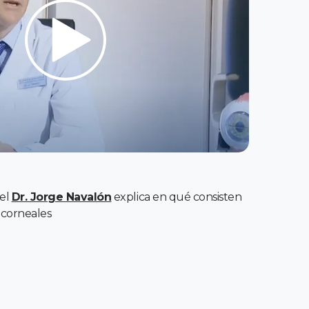
 el
Dr. Jorge Navalón
explica en qué consisten
racorneales