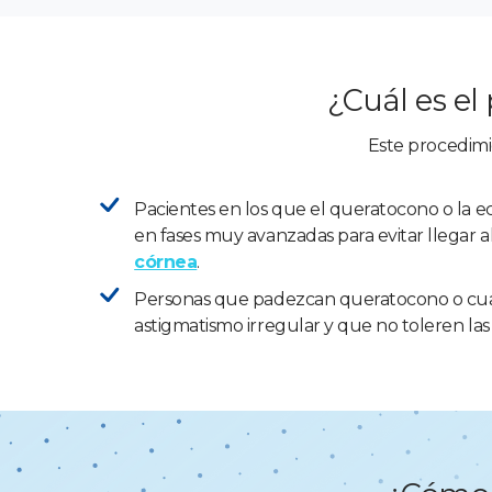
¿Cuál es el 
Este procedimie
Pacientes en los que el queratocono o la e
en fases muy avanzadas para evitar llegar a
córnea
.
Personas que padezcan queratocono o cua
astigmatismo irregular y que no toleren las