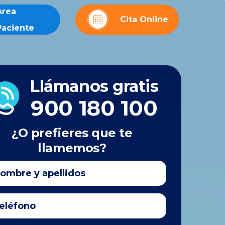
Área
Cita Online
Paciente
Llámanos gratis
900 180 100
¿O prefieres que te
llamemos?