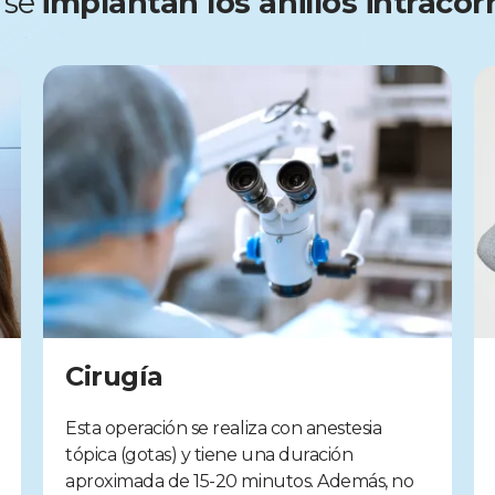
 se
implantan los anillos intraco
Cirugía
Esta operación se realiza con anestesia
tópica (gotas) y tiene una duración
aproximada de 15-20 minutos. Además, no