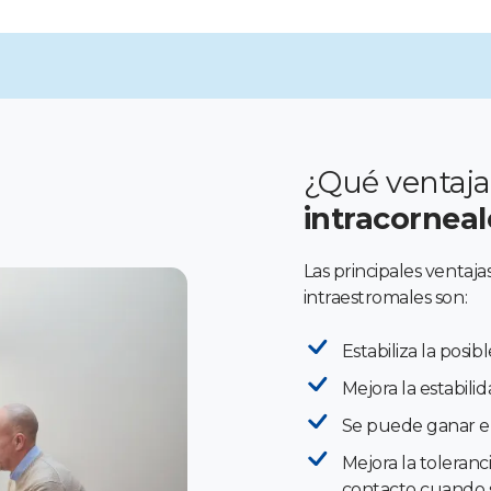
¿Qué ventaja
intracorneal
Las principales ventaja
intraestromales son:
Estabiliza la posi
Mejora la estabili
Se puede ganar en
Mejora la toleranc
contacto cuando s