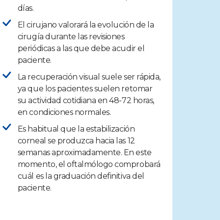
días.
El cirujano valorará la evolución de la
cirugía durante las revisiones
periódicas a las que debe acudir el
paciente.
La recuperación visual suele ser rápida,
ya que los pacientes suelen retomar
su actividad cotidiana en 48-72 horas,
en condiciones normales.
Es habitual que la estabilización
corneal se produzca hacia las 12
semanas aproximadamente. En este
momento, el oftalmólogo comprobará
cuál es la graduación definitiva del
paciente.