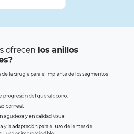
s ofrecen
los anillos
es?
s de la cirugía para el implante de los segmentos
ble progresión del queratocono.
dad corneal.
 agudeza y en calidad visual.
ia y la adaptación para el uso de lentes de
u uso es imprescindible.