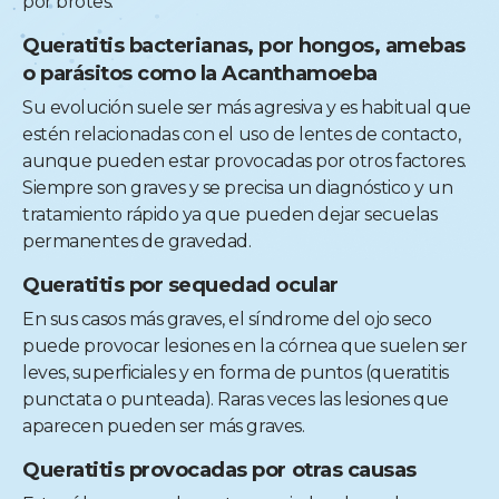
por brotes.
Queratitis bacterianas, por hongos, amebas
o parásitos como la Acanthamoeba
Su evolución suele ser más agresiva y es habitual que
estén relacionadas con el uso de lentes de contacto,
aunque pueden estar provocadas por otros factores.
Siempre son graves y se precisa un diagnóstico y un
tratamiento rápido ya que pueden dejar secuelas
permanentes de gravedad.
Queratitis por sequedad ocular
En sus casos más graves, el síndrome del ojo seco
puede provocar lesiones en la córnea que suelen ser
leves, superficiales y en forma de puntos (queratitis
punctata o punteada). Raras veces las lesiones que
aparecen pueden ser más graves.
Queratitis provocadas por otras causas