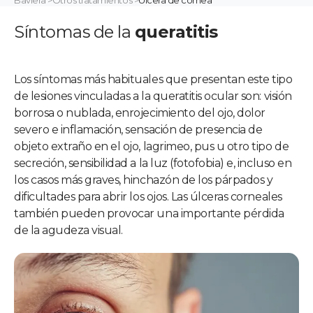
Baviera
>
Otros tratamientos
>
Úlcera de córnea
Síntomas de la
queratitis
Los síntomas más habituales que presentan este tipo
de lesiones vinculadas a la queratitis ocular son: visión
borrosa o nublada, enrojecimiento del ojo, dolor
severo e inflamación, sensación de presencia de
objeto extraño en el ojo, lagrimeo, pus u otro tipo de
secreción, sensibilidad a la luz (fotofobia) e, incluso en
los casos más graves, hinchazón de los párpados y
dificultades para abrir los ojos. Las úlceras corneales
también pueden provocar una importante pérdida
de la agudeza visual.