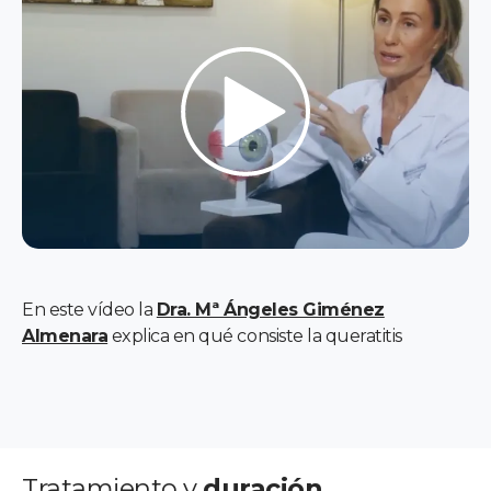
En este vídeo la
Dra. Mª Ángeles Giménez
Almenara
explica en qué consiste la queratitis
Tratamiento y
duración