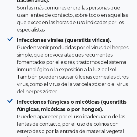
bacterianas).
Son las más comunes entre las personas que
usan lentes de contacto, sobre todo en aquellas
que exceden las horas de uso indicadas por los
especialistas.
Infecciones virales (queratitis víricas).
Pueden venir producidas por el virus del herpes
simple, que provoca ataques recurrentes
fomentados por el estrés, trastornos del sistema
inmunológico o la exposición a la luz del sol.
También pueden causar úlceras corneales otros
virus, como el virus de la varicela zóster o el virus
del herpes zóster.
Infecciones fúngicas o micóticas (queratitis
fúngicas, micóticas o por hongos).
Pueden aparecer por el uso inadecuado de las
lentes de contacto, por el uso de colirios con
esteroides o por la entrada de material vegetal