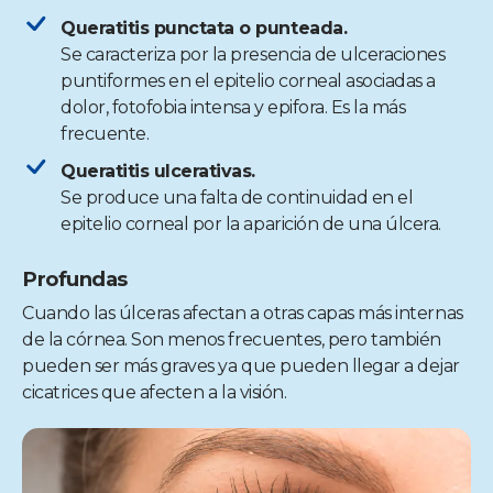
Queratitis punctata o punteada.
Se caracteriza por la presencia de ulceraciones
puntiformes en el epitelio corneal asociadas a
dolor, fotofobia intensa y epifora. Es la más
frecuente.
Queratitis ulcerativas.
Se produce una falta de continuidad en el
epitelio corneal por la aparición de una úlcera.
Profundas
Cuando las úlceras afectan a otras capas más internas
de la córnea. Son menos frecuentes, pero también
pueden ser más graves ya que pueden llegar a dejar
cicatrices que afecten a la visión.