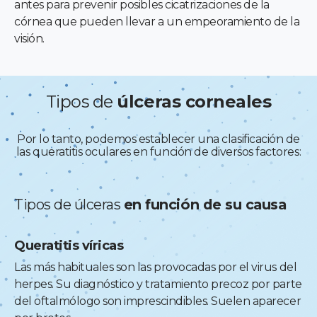
antes para prevenir posibles cicatrizaciones de la
córnea que pueden llevar a un empeoramiento de la
visión.
Tipos de
úlceras corneales
Por lo tanto, podemos establecer una clasificación de
las queratitis oculares en función de diversos factores:
Tipos de úlceras
en función de su causa
Queratitis víricas
Las más habituales son las provocadas por el virus del
herpes. Su diagnóstico y tratamiento precoz por parte
del oftalmólogo son imprescindibles. Suelen aparecer