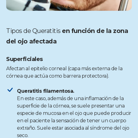
Tipos de Queratitis
en función de la zona
del ojo afectada
Superficiales
Afectan al epitelio corneal (capa más externa de la
córnea que actúa como barrera protectora).
Queratitis filamentosa.
En este caso, además de una inflamación de la
superficie de la córnea, se suele presentar una
especie de mucosa en el ojo que puede producir
en el paciente la sensación de tener un cuerpo
extraño. Suele estar asociada al síndrome del ojo
seco.