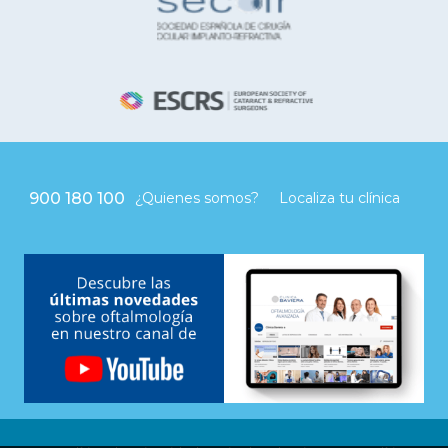
900 180 100
¿Quienes somos?
Localiza tu clínica