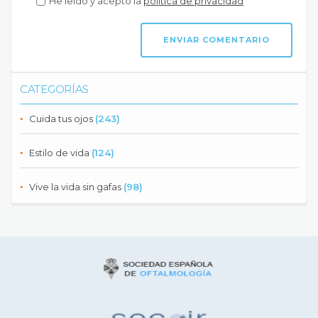
He leído y acepto la
política de privacidad
CATEGORÍAS
Cuida tus ojos
(243)
Estilo de vida
(124)
Vive la vida sin gafas
(98)