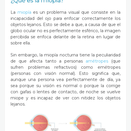
¿Qué es la miopía?
La
miopía
es un problema visual que consiste en la
incapacidad del ojo para enfocar correctamente los
objetos lejanos. Esto se debe a que, a causa de que el
globo ocular no es perfectamente esférico, la imagen
percibida se enfoca delante de la retina en lugar de
sobre ella.
Sin embargo, la miopía nocturna tiene la peculiaridad
de que afecta tanto a personas
amétropes
(que
sufren problemas refractivos) como emétropes
(personas con visión normal). Esto significa que,
aunque una persona vea perfectamente de día, ya
sea porque su visión es normal o porque la corrige
con gafas o lentes de contacto, de noche se vuelve
miope y es incapaz de ver con nitidez los objetos
lejanos.