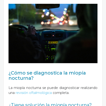
¿Cómo se diagnostica la miopía
nocturna?
La miopía nocturna se puede diagnosticar realizando
una
revisión oftalmológica
completa.
¿Tiene solución la miopía nocturna?