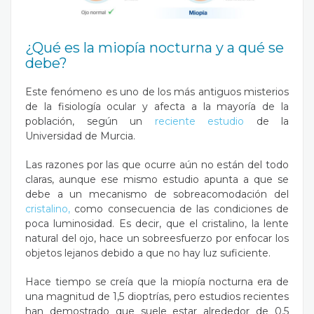
¿Qué es la miopía nocturna y a qué se
debe?
Este fenómeno es uno de los más antiguos misterios
de la fisiología ocular y afecta a la mayoría de la
población, según un
reciente estudio
de la
Universidad de Murcia.
Las razones por las que ocurre aún no están del todo
claras, aunque ese mismo estudio apunta a que se
debe a un mecanismo de sobreacomodación del
cristalino,
como consecuencia de las condiciones de
poca luminosidad. Es decir, que el cristalino, la lente
natural del ojo, hace un sobreesfuerzo por enfocar los
objetos lejanos debido a que no hay luz suficiente.
Hace tiempo se creía que la miopía nocturna era de
una magnitud de 1,5 dioptrías, pero estudios recientes
han demostrado que suele estar alrededor de 0,5