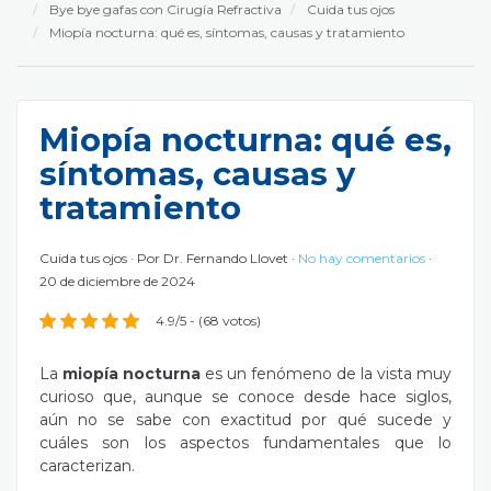
Bye bye gafas con Cirugía Refractiva
Cuida tus ojos
Miopía nocturna: qué es, síntomas, causas y tratamiento
Miopía nocturna: qué es,
síntomas, causas y
tratamiento
Cuida tus ojos
Por
Dr. Fernando Llovet
No hay comentarios
20 de diciembre de 2024
4.9/5 - (68 votos)
La
miopía nocturna
es un fenómeno de la vista muy
curioso que, aunque se conoce desde hace siglos,
aún no se sabe con exactitud por qué sucede y
cuáles son los aspectos fundamentales que lo
caracterizan.