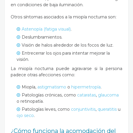
en condiciones de baja iluminación.
Otros síntomas asociados a la miopía nocturna son:
Astenopía (fatiga visual)
.
Deslumbramientos.
Visión de halos alrededor de los focos de luz.
Entrecerrar los ojos para intentar mejorar la
visión.
La miopía nocturna puede agravarse si la persona
padece otras afecciones como:
Miopía,
astigmatismo
o
hipermetropía
.
Patologías crónicas, como
cataratas
,
glaucoma
o retinopatía.
Patologías leves, como
conjuntivitis
,
queratitis
u
ojo seco
.
¿Cómo funciona la acomodación del