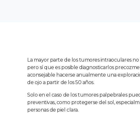
La mayor parte de los tumores intraoculares no
pero sí que es posible diagnosticarlos precozmen
aconsejable hacerse anualmente una exploració
de ojo a partir de los 50 años.
Solo en el caso de los tumores palpebrales pu
preventivas, como protegerse del sol, especialm
personas de piel clara.