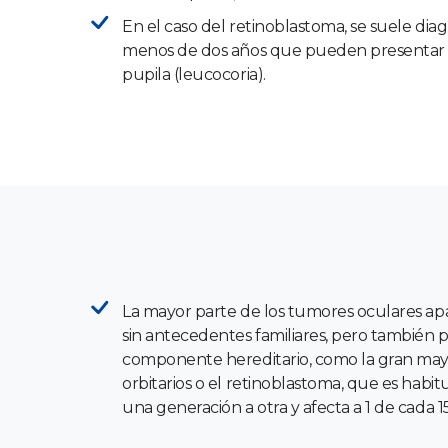
En el caso del retinoblastoma, se suele dia
menos de dos años que pueden presentar r
pupila (leucocoria).
La mayor parte de los tumores oculares ap
sin antecedentes familiares, pero también
componente hereditario, como la gran may
orbitarios o el retinoblastoma, que es habit
una generación a otra y afecta a 1 de cada 1