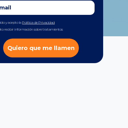
eído y acepto la
Política de Privacidad
to recibir información sobre tratamientos
Quiero que me llamen