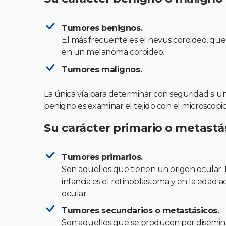
Tumores benignos.
El más frecuente es el nevus coroideo, qu
en un melanoma coroideo.
Tumores malignos.
La única vía para determinar con seguridad si 
benigno es examinar el tejido con el microscopio 
Su carácter primario o metastá
Tumores primarios.
Son aquellos que tienen un origen ocular. 
infancia es el retinoblastoma y en la edad 
ocular.
Tumores secundarios o metastásicos.
Son aquellos que se producen por disemin