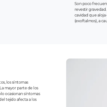
Son poco frecuent
revestir gravedad.
cavidad que aloja
(exoftalmos), a cau
os, los síntomas
La mayor parte de los
sólo ocasionan síntomas
l tejido afecta a los