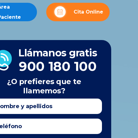
Área
Cita Online
Paciente
Llámanos gratis
900 180 100
¿O prefieres que te
llamemos?