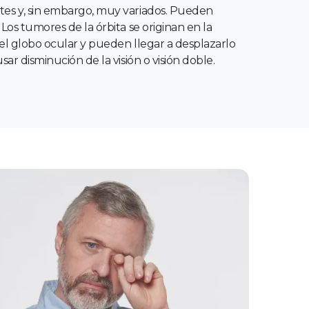
es y, sin embargo, muy variados. Pueden
 Los tumores de la órbita se originan en la
 el globo ocular y pueden llegar a desplazarlo
sar disminución de la visión o visión doble.