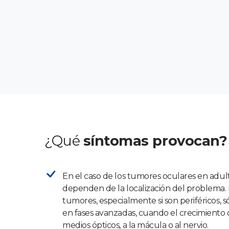
¿Qué
síntomas provocan?
En el caso de los tumores oculares en adult
dependen de la localización del problema. 
tumores, especialmente si son periféricos, 
en fases avanzadas, cuando el crecimiento de
medios ópticos, a la mácula o al nervio.