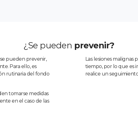
¿Se pueden
prevenir?
 se pueden prevenir,
Las lesiones malignas 
te. Para ello, es
tiempo, por lo que es 
n rutinaria del fondo
realice un seguimiento
eden tomarse medidas
ente en el caso de las