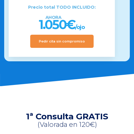
Precio total TODO INCLUIDO:
AHORA
1.050€
/ojo
Pedir cita sin compromiso
1ª Consulta GRATIS
(Valorada en 120€)