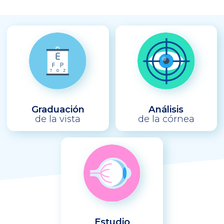
Graduación
Análisis
de la vista
de la córnea
Estudio