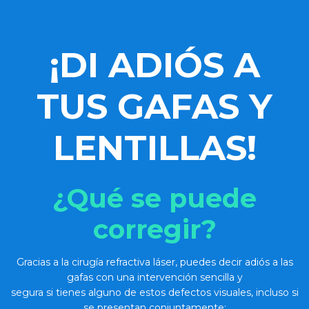
¡DI ADIÓS
A
TUS GAFAS Y
LENTILLAS!
¿Qué se puede
corregir?
Gracias a la cirugía refractiva láser, puedes decir adiós a las
gafas con una intervención sencilla y
segura si tienes alguno de estos defectos visuales, incluso si
se presentan conjuntamente: