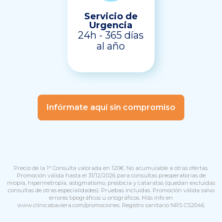
Servicio de
Urgencia
24h - 365 días
al año
Infórmate aquí sin compromiso
Precio de la 1ª Consulta valorada en 120€. No acumulable a otras ofertas.
Promoción válida hasta el 31/12/2026 para consultas preoperatorias de
miopía, hipermetropía, astigmatismo, presbicia y cataratas (quedan excluidas
consultas de otras especialidades). Pruebas incluidas. Promoción válida salvo
errores tipográficos u ortográficos. Más info en
www.clinicabaviera.com/promociones
. Registro sanitario NRS CS2046.