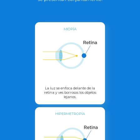
MIOPÍA
La luz se enfoca delante de la
retina y ves borrosos los objetos
lejanos.
HIPERMETROPÍA