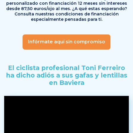
personalizado con financiación 12 meses sin intereses
desde 87,50 euros/ojo al mes. ¿A qué estas esperando?
Consulta nuestras condiciones de financiación
especialmente pensadas para ti.
Infórmate aquí sin compromiso
El ciclista profesional Toni Ferreiro
ha dicho adiós
a sus gafas y lentillas
en Baviera