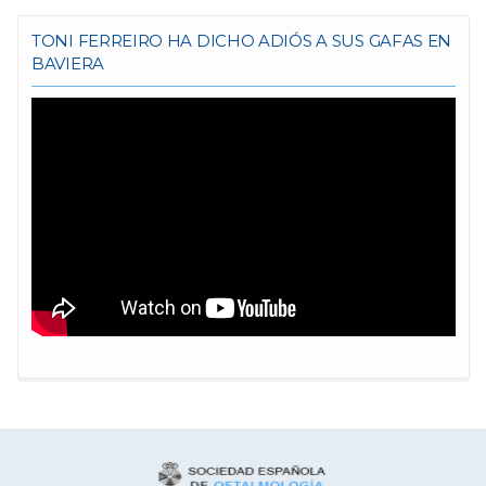
TONI FERREIRO HA DICHO ADIÓS A SUS GAFAS EN
BAVIERA