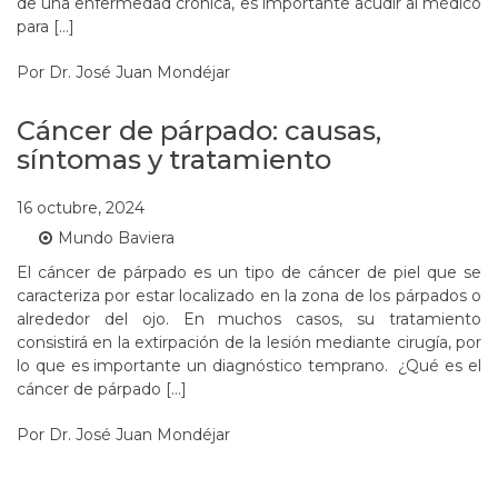
de una enfermedad crónica, es importante acudir al médico
para […]
Por
Dr. José Juan Mondéjar
Cáncer de párpado: causas,
síntomas y tratamiento
16 octubre, 2024
Mundo Baviera
El cáncer de párpado es un tipo de cáncer de piel que se
caracteriza por estar localizado en la zona de los párpados o
alrededor del ojo. En muchos casos, su tratamiento
consistirá en la extirpación de la lesión mediante cirugía, por
lo que es importante un diagnóstico temprano. ¿Qué es el
cáncer de párpado […]
Por
Dr. José Juan Mondéjar