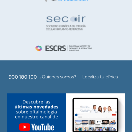
900 180 100
¿Quienes somos?
Localiza tu clínica