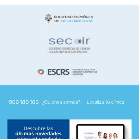
900 180 100
¿Quienes somos?
Localiza tu clínica