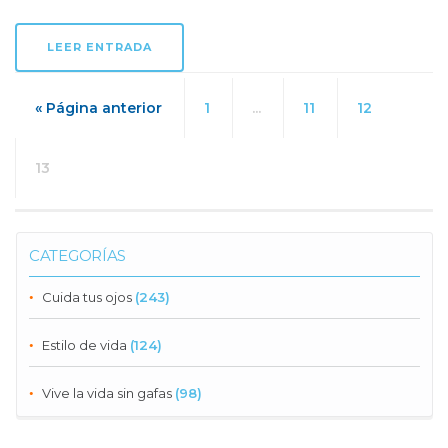
LEER ENTRADA
« Página anterior
1
...
11
12
13
CATEGORÍAS
Cuida tus ojos
(243)
Estilo de vida
(124)
Vive la vida sin gafas
(98)