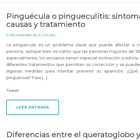
Pinguécula o pingueculitis: síntom
causas y tratamiento
Enfermedades de la Córnea
La pinguécula es un problema visual que puede afectar a cu
persona, aunque bien es cierto que las personas mayores de 50
especialmente, los ancianos tienen especial inclinación a sufrirla.
diferentes tratamientos que permiten su corrección y se pued
algunas medidas para intentar prevenir su aparición. ¿Qué
pinguécula? Para […]
Tweet
LEER ENTRADA
Diferencias entre el queratoglobo y