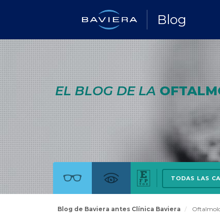
Blog
EL BLOG DE LA
OFTALM
TODAS LAS C
Blog de Baviera antes Clínica Baviera
Oftalmol