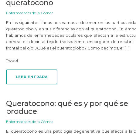
queratocono
Enfermedades de la Córnea
En las siguientes líneas nos vamos a detener en las particularid
queratoglobo y en sus diferencias con el queratocono. En amb
hablamos de enfermedades oculares que afectan a la estructu
córnea, es decir, al tejido transparente encargado de recubrir 
frontal del ojo. ¿Qué es el queratoglobo? Como decimos, el […]
Tweet
LEER ENTRADA
Queratocono: qué es y por qué se
produce
Enfermedades de la Córnea
El queratocono es una patología degenerativa que afecta a la 