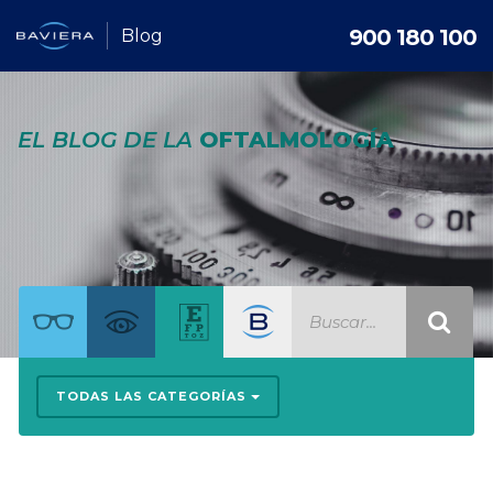
900 180 100
Blog
EL BLOG DE LA
OFTALMOLOGÍA
TODAS LAS CATEGORÍAS