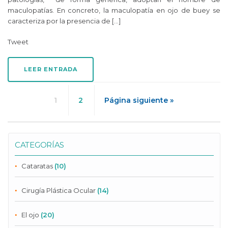
maculopatías. En concreto, la maculopatía en ojo de buey se
caracteriza por la presencia de […]
Tweet
LEER ENTRADA
1
2
Página siguiente »
CATEGORÍAS
Cataratas
(10)
Cirugía Plástica Ocular
(14)
El ojo
(20)