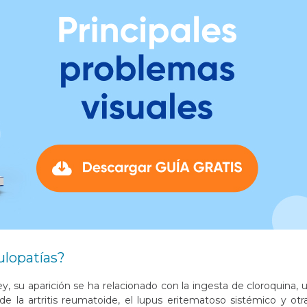
ulopatías?
y, su aparición se ha relacionado con la ingesta de cloroquina, 
de la artritis reumatoide, el lupus eritematoso sistémico y otr