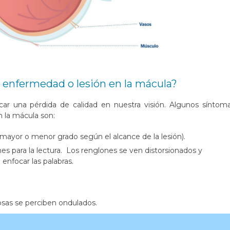
 enfermedad o lesión en la mácula?
car una pérdida de calidad en nuestra visión. Algunos síntom
n la mácula son:
mayor o menor grado según el alcance de la lesión).
es para la lectura. Los renglones se ven distorsionados y
nfocar las palabras.
cosas se perciben ondulados.