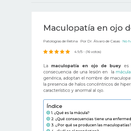
Maculopatía en ojo d
Patologías de Retina
Por
Dr. Álvaro de Casas
No h
4.9/5 - (16 votos)
La
maculopatía en ojo de buey
es 
consecuencia de una lesión en la
mácula
genérica, adoptan el nombre de maculopatí
la presencia de halos concéntricos de hipe
característico y anormal al ojo.
Índice
¿Qué es la mácula?
¿Qué consecuencias tiene una enfermeda
¿Por qué se producen las maculopatías