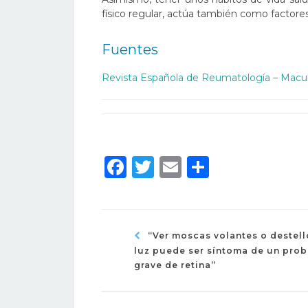
físico regular, actúa también como factore
Fuentes
Revista Española de Reumatología – Macul
Facebook
Twitter
Email
Compart
“Ver moscas volantes o destell
luz puede ser síntoma de un pro
grave de retina”