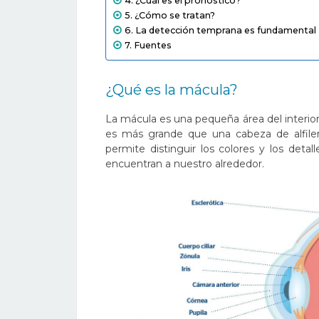
¿Cuál es el pronóstico?
¿Cómo se tratan?
La detección temprana es fundamental
Fuentes
¿Qué es la mácula?
La mácula es una pequeña área del interior 
es más grande que una cabeza de alfiler
permite distinguir los colores y los detall
encuentran a nuestro alrededor.