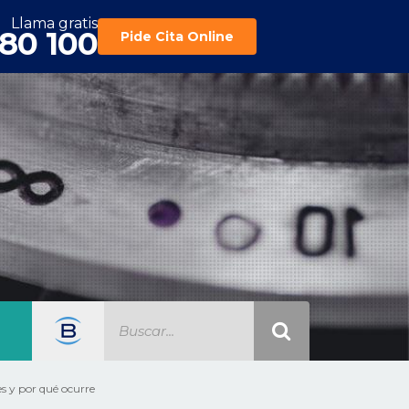
Llama gratis
180 100
Pide Cita Online
s y por qué ocurre