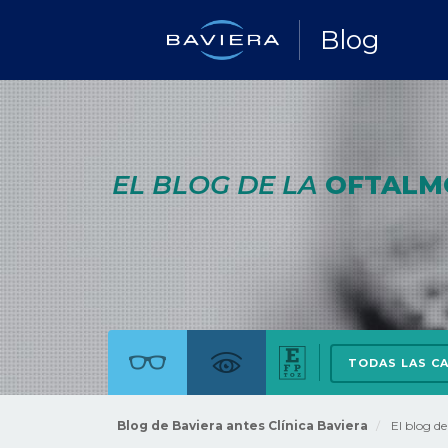
Blog
EL BLOG DE LA
OFTALM
TODAS LAS C
Blog de Baviera antes Clínica Baviera
El blog d