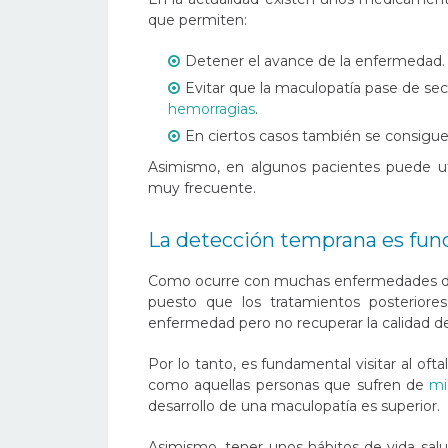
que permiten:
Detener el avance de la enfermedad.
Evitar que la maculopatía pase de se
hemorragias
.
En ciertos casos también se consiguen
Asimismo, en algunos pacientes puede ut
muy frecuente.
La detección temprana es fu
Como ocurre con muchas enfermedades de la
puesto que los tratamientos posteriore
enfermedad pero no recuperar la calidad de
Por lo tanto, es fundamental visitar al oft
como aquellas personas que sufren de
mi
desarrollo de una maculopatía es superior.
Asimismo, tener unos
hábitos de vida sal