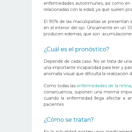
enfermedades autoinmunes, así como en la 
relacionadas con la edad, ya que suelen pr
El 90% de las maculopatías se presentan e
en el interior del ojo. Únicamente en un 
producen edemas, que son acumulaciones de
¿Cuál es el pronóstico?
Depende de cada caso. No se trata de una 
una importante incapacidad para leer y para
anomalía visual que dificulta la realización
Como todas las
enfermedades de la retina
consecuencia, suponen una merma importa
cuando la enfermedad llega afectar a a
pacientes.
¿Cómo se tratan?
En la actualidad existen unos medicamen