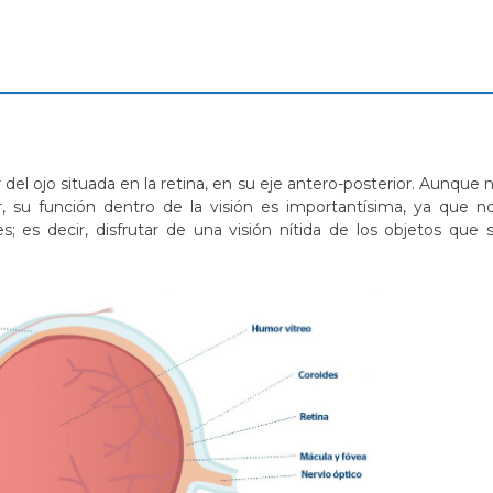
del ojo situada en la retina, en su eje antero-posterior. Aunque 
, su función dentro de la visión es importantísima, ya que n
es; es decir, disfrutar de una visión nítida de los objetos que 