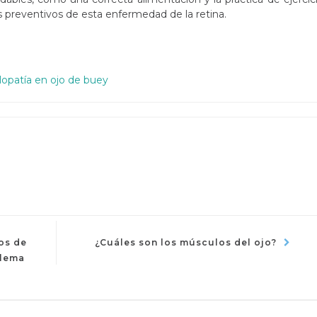
s preventivos de esta enfermedad de la retina.
opatía en ojo de buey
ir
os de
¿Cuáles son los músculos del ojo?
blema