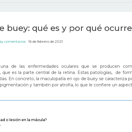
e buey: qué es y por qué ocurre
ay comentarios
16 de febrero de 2021
una de las enfermedades oculares que se producen co
, que es la parte central de la retina. Estas patologías, de for
as. En concreto, la maculopatía en ojo de buey se caracteriza p
rpigmentación y también por atrofia, lo que le confiere un aspec
d o lesión en la mácula?
?