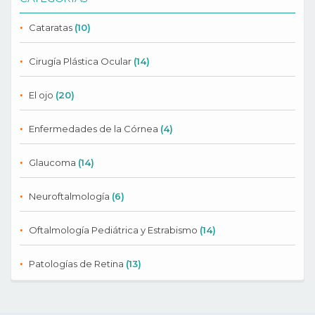
Cataratas
(10)
Cirugía Plástica Ocular
(14)
El ojo
(20)
Enfermedades de la Córnea
(4)
Glaucoma
(14)
Neuroftalmología
(6)
Oftalmología Pediátrica y Estrabismo
(14)
Patologías de Retina
(13)