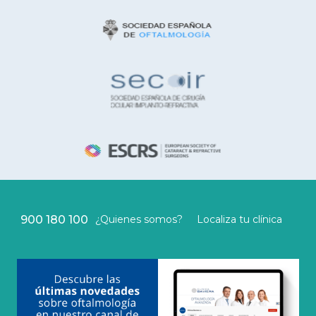
900 180 100
¿Quienes somos?
Localiza tu clínica