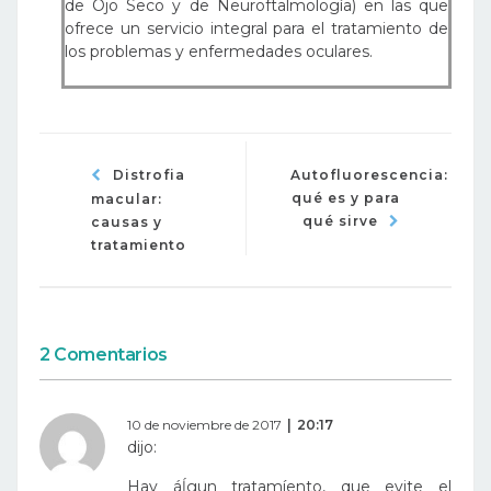
de Ojo Seco y de Neuroftalmología) en las que
ofrece un servicio integral para el tratamiento de
los problemas y enfermedades oculares.
Distrofia
Autofluorescencia:
qué es y para
macular:
qué sirve
causas y
tratamiento
2 Comentarios
10 de noviembre de 2017
20:17
dijo:
Hay áĺgun tratamíento, que evite el