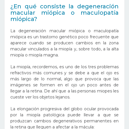
¿En qué consiste la degeneración
macular miópica o maculopatía
miópica?
La degeneración macular miópica o maculopatía
miópica es un trastorno genético poco frecuente que
aparece cuando se producen cambios en la zona
macular vinculados a la miopía y, sobre todo, a la alta
miopía o miopía magna.
La miopía, recordemos, es uno de los tres problemas
refractivos más comunes y se debe a que el ojo es
más largo de lo normal, algo que provoca que las
imágenes se formen en el ojo un poco antes de
llegar a la retina. De ahí que a las personas miopes les
cueste ver los objetos lejanos.
La elongación progresiva del globo ocular provocada
por la miopía patológica puede llevar a que se
produzcan cambios degenerativos permanentes en
la retina que lleguen a afectar a la mácula: