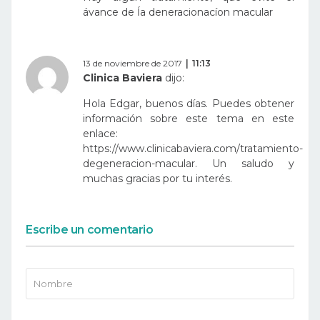
ávance de ĺa deneracionacíon macular
13 de noviembre de 2017
11:13
Clinica Baviera
dijo:
Hola Edgar, buenos días. Puedes obtener
información sobre este tema en este
enlace:
https://www.clinicabaviera.com/tratamiento-
degeneracion-macular
. Un saludo y
muchas gracias por tu interés.
Escribe un comentario