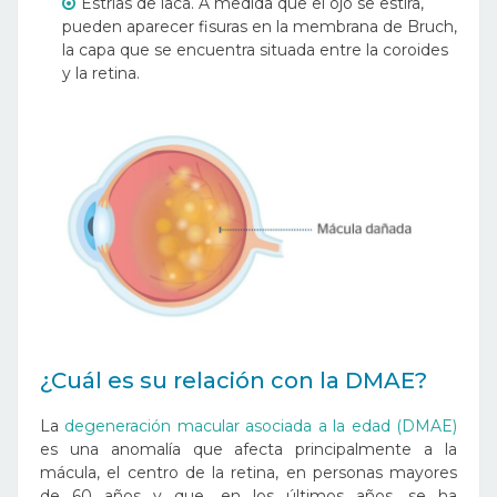
Estrías de laca. A medida que el ojo se estira,
pueden aparecer fisuras en la membrana de Bruch,
la capa que se encuentra situada entre la coroides
y la retina.
¿Cuál es su relación con la DMAE?
La
degeneración macular asociada a la edad (DMAE)
es una anomalía que afecta principalmente a la
mácula, el centro de la retina, en personas mayores
de 60 años y que, en los últimos años, se ha