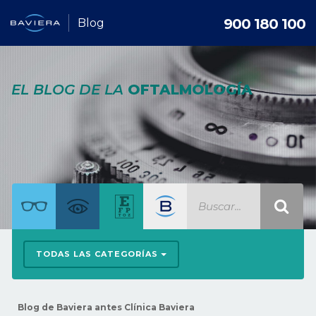
900 180 100
Blog
EL BLOG DE LA
OFTALMOLOGÍA
TODAS LAS CATEGORÍAS
Blog de Baviera antes Clínica Baviera