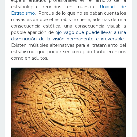
experimentados profesionales en el ámbito de la
estrabología reunidos en nuestra
Unidad de
Estrabismo
. Porque de lo que no se daban cuenta los
mayas es de que el estrabismo tiene, además de una
consecuencia estética, una consecuencia visual: la
posible aparición de
ojo vago que puede llevar a una
disminución de la visión permanente e irreversible
.
Existen múltiples alternativas para el tratamiento del
estrabismo, que puede ser corregido tanto en niños
como en adultos.