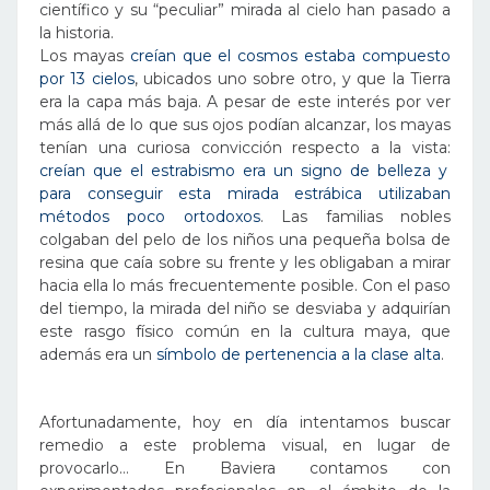
científico y su “peculiar” mirada al cielo han pasado a
la historia.
Los mayas
creían que el cosmos estaba compuesto
por 13 cielos
, ubicados uno sobre otro, y que la Tierra
era la capa más baja. A pesar de este interés por ver
más allá de lo que sus ojos podían alcanzar, los mayas
tenían una curiosa convicción respecto a la vista:
creían que el estrabismo era un signo de belleza
y
para conseguir esta mirada estrábica utilizaban
métodos poco ortodoxos
. Las familias nobles
colgaban del pelo de los niños una pequeña bolsa de
resina que caía sobre su frente y les obligaban a mirar
hacia ella lo más frecuentemente posible. Con el paso
del tiempo, la mirada del niño se desviaba y adquirían
este rasgo físico común en la cultura maya, que
además era un
símbolo de pertenencia a la clase alta
.
Afortunadamente, hoy en día intentamos buscar
remedio a este problema visual, en lugar de
provocarlo… En Baviera contamos con