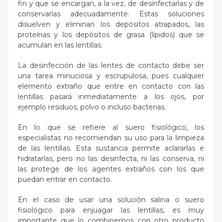
fin y que se encargan, a la vez, de desinfectarlas y de
conservarlas adecuadamente. Estas soluciones
disuelven y eliminan los depósitos atrapados, las
proteínas y los depósitos de grasa (lípidos) que se
acumulan en las lentillas.
La desinfección de las lentes de contacto debe ser
una tarea minuciosa y escrupulosa, pues cualquier
elemento extraño que entre en contacto con las
lentillas pasará inmediatamente a los ojos, por
ejemplo residuos, polvo o incluso bacterias.
En lo que se refiere al suero fisiológico, los
especialistas no recomiendan su uso para la limpieza
de las lentillas. Esta sustancia permite aclararlas e
hidratarlas, pero no las desinfecta, ni las conserva, ni
las protege de los agentes extraños con los que
puedan entrar en contacto.
En el caso de usar una solución salina o suero
fisiológico para enjuagar las lentillas, es muy
importante que lo combinemos con otro producto