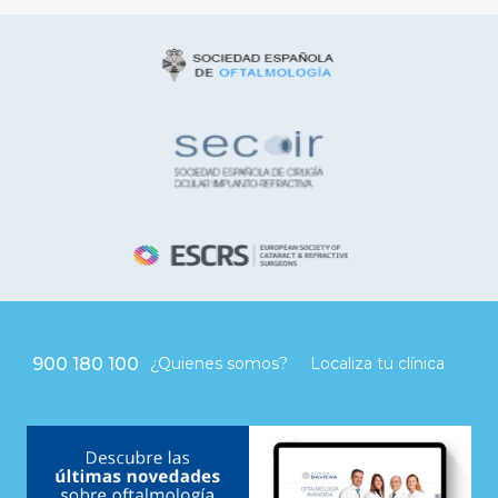
900 180 100
¿Quienes somos?
Localiza tu clínica