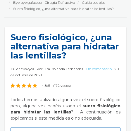
Bye bye gafas con Cirugía Refractiva
Cuida tus ojos
Suero fisiológico, ¿una alternativa para hidratar las lentillas?
Suero fisiológico, ¿una
alternativa para hidratar
las lentillas?
Cuida tus ojos
Por
Dra. Yolanda Fernández
Un comentario
20
de octubre de 2021
4.8/5 - (172 votos)
Todos hemos utilizado alguna vez el suero fisiológico
pero, alguna vez habéis usado el
suero fisiológico
para hidratar las lentillas
? A continuación os
explicamos si esta medida es o no adecuada.