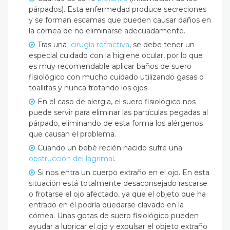
párpados). Esta enfermedad produce secreciones
y se forman escamas que pueden causar daños en
la córnea de no eliminarse adecuadamente.
Tras una
cirugía refractiva
, se debe tener un
especial cuidado con la higiene ocular, por lo que
es muy recomendable aplicar baños de suero
fisiológico con mucho cuidado utilizando gasas o
toallitas y nunca frotando los ojos.
En el caso de alergia, el suero fisiológico nos
puede servir para eliminar las partículas pegadas al
párpado, eliminando de esta forma los alérgenos
que causan el problema.
Cuando un bebé recién nacido sufre una
obstrucción del lagrimal
.
Si nos entra un cuerpo extraño en el ojo. En esta
situación está totalmente desaconsejado rascarse
o frotarse el ojo afectado, ya que el objeto que ha
entrado en él podría quedarse clavado en la
córnea. Unas gotas de suero fisiológico pueden
ayudar a lubricar el ojo y expulsar el objeto extraño