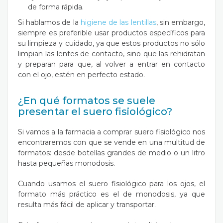
de forma rápida.
Si hablamos de la
higiene de las lentillas
, sin embargo,
siempre es preferible usar productos específicos para
su limpieza y cuidado, ya que estos productos no sólo
limpian las lentes de contacto, sino que las rehidratan
y preparan para que, al volver a entrar en contacto
con el ojo, estén en perfecto estado.
¿En qué formatos se suele
presentar el suero fisiológico?
Si vamos a la farmacia a comprar suero fisiológico nos
encontraremos con que se vende en una multitud de
formatos: desde botellas grandes de medio o un litro
hasta pequeñas monodosis.
Cuando usamos el suero fisiológico para los ojos, el
formato más práctico es el de monodosis, ya que
resulta más fácil de aplicar y transportar.