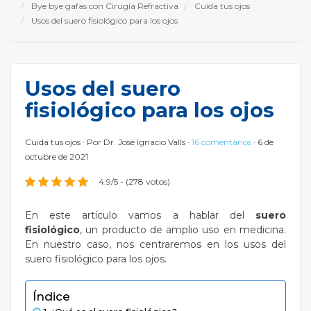
Bye bye gafas con Cirugía Refractiva
Cuida tus ojos
Usos del suero fisiológico para los ojos
Usos del suero
fisiológico para los ojos
Cuida tus ojos
Por
Dr. José Ignacio Valls
16 comentarios
6 de
octubre de 2021
4.9/5 - (278 votos)
En este artículo vamos a hablar del
suero
fisiológico
, un producto de amplio uso en medicina.
En nuestro caso, nos centraremos en los usos del
suero fisiológico para los ojos.
Índice