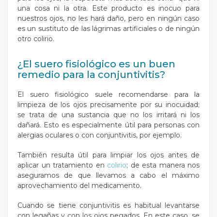
una cosa ni la otra. Este producto es inocuo para
nuestros ojos, no les hará daño, pero en ningún caso
es un sustituto de las lágrimas artificiales o de ningún
otro colirio.
¿El suero fisiológico es un buen
remedio para la conjuntivitis?
El suero fisiológico suele recomendarse para la
limpieza de los ojos precisamente por su inocuidad;
se trata de una sustancia que no los irritará ni los
dañará. Esto es especialmente útil para personas con
alergias oculares o con conjuntivitis, por ejemplo.
También resulta útil para limpiar los ojos antes de
aplicar un tratamiento en
colirio
; de esta manera nos
aseguramos de que llevamos a cabo el máximo
aprovechamiento del medicamento.
Cuando se tiene conjuntivitis es habitual levantarse
con legañas y con los ojos pegados. En este caso, se