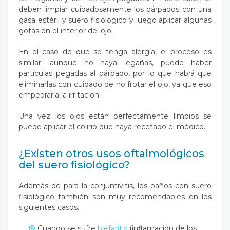
deben limpiar cuidadosamente los párpados con una
gasa estéril y suero fisiológico y luego aplicar algunas
gotas en el interior del ojo.
En el caso de que se tenga alergia, el proceso es
similar; aunque no haya legañas, puede haber
partículas pegadas al párpado, por lo que habrá que
eliminarlas con cuidado de no frotar el ojo, ya que eso
empeoraría la irritación.
Una vez los ojos están perfectamente limpios se
puede aplicar el colirio que haya recetado el médico.
¿Existen otros usos oftalmológicos
del suero fisiológico?
Además de para la conjuntivitis, los baños con suero
fisiológico también son muy recomendables en los
siguientes casos.
Cuando se sufre
blefaritis
(inflamación de los