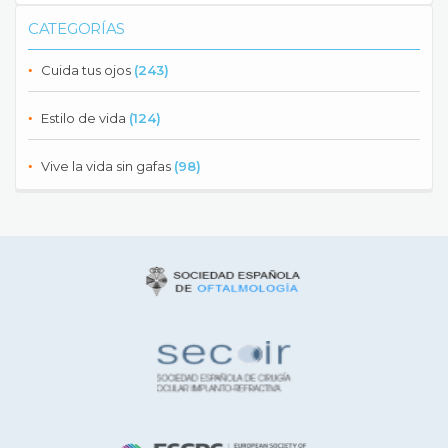
CATEGORÍAS
Cuida tus ojos
(243)
Estilo de vida
(124)
Vive la vida sin gafas
(98)