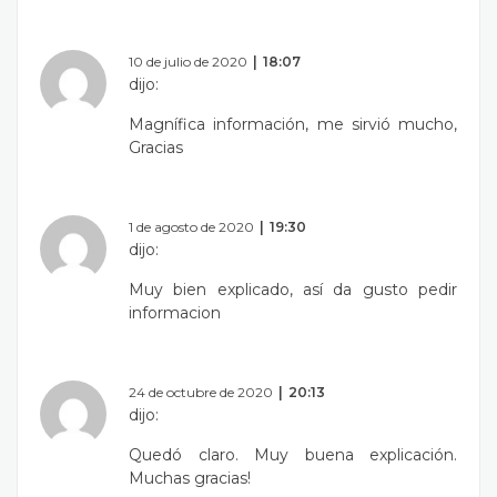
10 de julio de 2020
18:07
dijo:
Magnífica información, me sirvió mucho,
Gracias
1 de agosto de 2020
19:30
dijo:
Muy bien explicado, así da gusto pedir
informacion
24 de octubre de 2020
20:13
dijo:
Quedó claro. Muy buena explicación.
Muchas gracias!