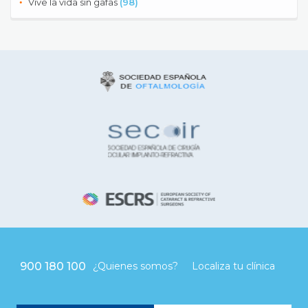
Vive la vida sin gafas
(98)
900 180 100
¿Quienes somos?
Localiza tu clínica