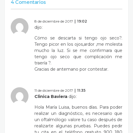
4 Comentarios
8 de diciembre de 2017
19:02
dijo:
Cómo se descarta si tengo ojo seco?.
Tengo picor en los ojos,ardor ,me molesta
mucho la luz. Si se me confirmara que
tengo ojo seco que complicación me
traería ?.
Gracias de antemano por contestar.
11 de diciembre de 2017
11:35
Clinica Baviera
dijo:
Hola María Luisa, buenos días. Para poder
realizar un diagnóstico, es necesario que
un oftalmólogo valore tu caso después de
realizarte algunas pruebas. Puedes pedir
tu cita en el teléfono gratuito 900 180