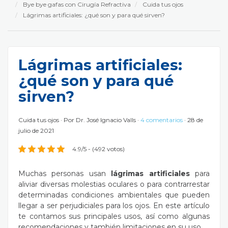
Bye bye gafas con Cirugía Refractiva
Cuida tus ojos
Lágrimas artificiales: ¿qué son y para qué sirven?
Lágrimas artificiales:
¿qué son y para qué
sirven?
Cuida tus ojos
Por
Dr. José Ignacio Valls
4 comentarios
28 de
julio de 2021
4.9/5 - (492 votos)
Muchas personas usan
lágrimas artificiales
para
aliviar diversas molestias oculares o para contrarrestar
determinadas condiciones ambientales que pueden
llegar a ser perjudiciales para los ojos. En este artículo
te contamos sus principales usos, así como algunas
recomendaciones y también limitaciones en su uso.