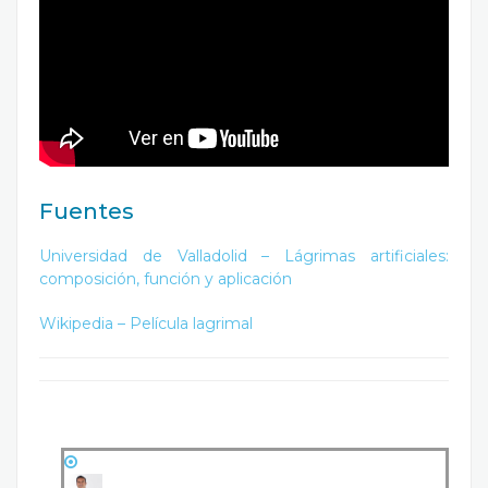
Fuentes
Universidad de Valladolid – Lágrimas artificiales:
composición, función y aplicación
Wikipedia – Película lagrimal