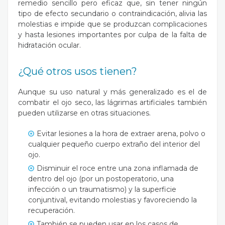
remedio sencillo pero eficaz que, sin tener ningún
tipo de efecto secundario o contraindicación, alivia las
molestias e impide que se produzcan complicaciones
y hasta lesiones importantes por culpa de la falta de
hidratación ocular.
¿Qué otros usos tienen?
Aunque su uso natural y más generalizado es el de
combatir el ojo seco, las lágrimas artificiales también
pueden utilizarse en otras situaciones.
Evitar lesiones a la hora de extraer arena, polvo o
cualquier pequeño cuerpo extraño del interior del
ojo.
Disminuir el roce entre una zona inflamada de
dentro del ojo (por un postoperatorio, una
infección o un traumatismo) y la superficie
conjuntival, evitando molestias y favoreciendo la
recuperación.
También se pueden usar en los casos de