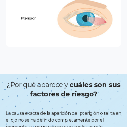
¿Por qué aparece y
cuáles son sus
factores de riesgo?
La causa exacta de la aparición del pterigión o telita en
el ojo no se ha definido completamente por el
momento, aunque parece que suele ser más