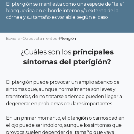
El pterigión se manifiesta como una especie de “tela”
blanquecina en el borde interno y/o externo de la
córnea y su tamaño es variable, según el caso.
Baviera
>
Otros tratamientos >
Pterigión
¿Cuáles son los
principales
síntomas del pterigión?
El pterigión puede provocar un amplio abanico de
síntomas que, aunque normalmente son leves y
transitorios, de no tratarse a tiempo pueden llegar a
degenerar en problemas oculares importantes.
En un primer momento, el pterigión o carnosidad en
el ojo puede ser indoloro, aunque los síntomas que
provoca suelen depender del tamaño que vaya