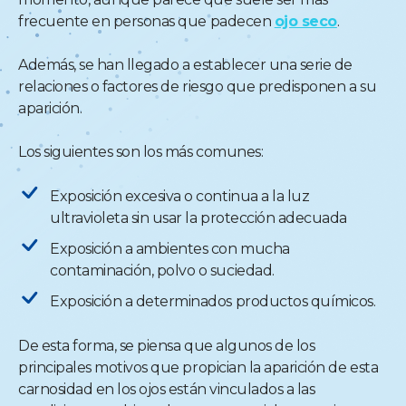
frecuente en personas que padecen
ojo seco
.
Además, se han llegado a establecer una serie de
relaciones o factores de riesgo que predisponen a su
aparición.
Los siguientes son los más comunes:
Exposición excesiva o continua a la luz
ultravioleta sin usar la protección adecuada
Exposición a ambientes con mucha
contaminación, polvo o suciedad.
Exposición a determinados productos químicos.
De esta forma, se piensa que algunos de los
principales motivos que propician la aparición de esta
carnosidad en los ojos están vinculados a las