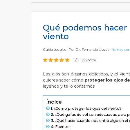
Qué podemos hacer p
viento
Cuida tus ojos
Por
Dr. Fernando Llovet
No hay co
5/5 - (3 votos)
Los ojos son órganos delicados, y el vie
quieres saber cómo
proteger los ojos de
leyendo y te lo contamos.
Índice
¿Cómo proteger los ojos del viento?
¿Qué gafas de sol son adecuadas para p
¿Qué hacer cuando nos entra algo en el 
Fuentes