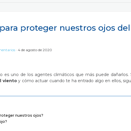
ara proteger nuestros ojos del
mentarios
4 de agosto de 2020
nto es uno de los agentes climáticos que más puede dañarlos. 
l viento
y cómo actuar cuando te ha entrado algo en ellos, sig
roteger nuestros ojos?
ojo?