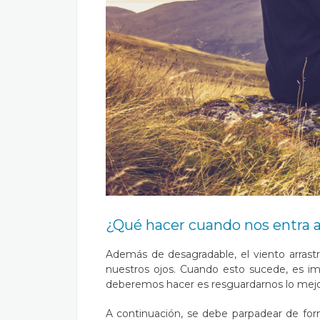
¿Qué hacer cuando nos entra al
Además de desagradable, el viento arrast
nuestros ojos. Cuando esto sucede, es imp
deberemos hacer es resguardarnos lo mejor 
A continuación, se debe parpadear de form