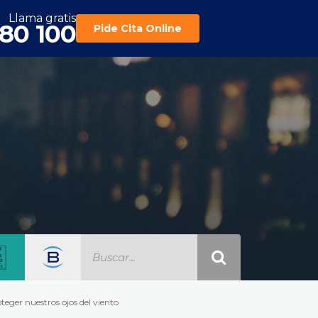
Llama gratis
180 100
Pide Cita Online
ger nuestros ojos del viento