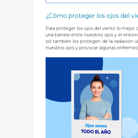
¿Cómo proteger los ojos del v
Para proteger los ojos del viento lo mejo
una barrera entre nuestros ojos y el entor
sol también los protegen de la radiación 
nuestros ojos y provocar algunas enferme