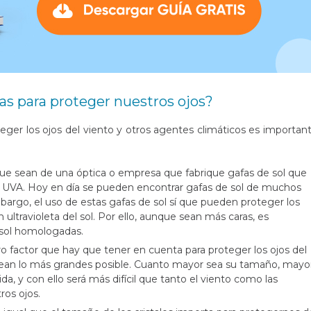
as para proteger nuestros ojos?
teger los ojos del viento y otros agentes climáticos es importan
 que sean de una óptica o empresa que fabrique gafas de sol que
os UVA. Hoy en día se pueden encontrar gafas de sol de muchos
bargo, el uso de estas gafas de sol sí que pueden proteger los
ón ultravioleta del sol. Por ello, aunque sean más caras, es
 sol homologadas.
ro factor que hay que tener en cuenta para proteger los ojos del
 sean lo más grandes posible. Cuanto mayor sea su tamaño, mayo
da, y con ello será más difícil que tanto el viento como las
ros ojos.