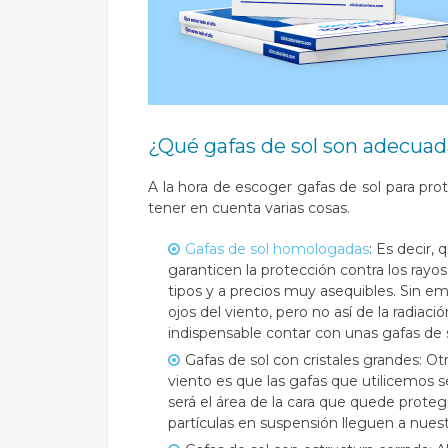
¿Qué gafas de sol son adecuad
A la hora de escoger gafas de sol para pro
tener en cuenta varias cosas.
Gafas de sol homologadas
: Es decir,
garanticen la protección contra los ray
tipos y a precios muy asequibles. Sin em
ojos del viento, pero no así de la radiaci
indispensable contar con unas gafas de
Gafas de sol con cristales grandes: Ot
viento es que las gafas que utilicemos
será el área de la cara que quede protegi
partículas en suspensión lleguen a nuest