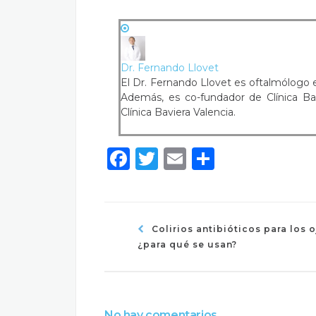
Dr. Fernando Llovet
El Dr. Fernando Llovet es oftalmólogo esp
Además, es co-fundador de Clínica Bavi
Clínica Baviera Valencia.
Facebook
Twitter
Email
Compart
Colirios antibióticos para los o
¿para qué se usan?
No hay comentarios