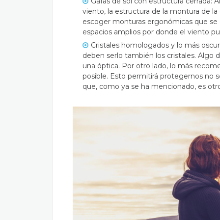
Gafas de sol con estructura cerrada: A
viento, la estructura de la montura de l
escoger monturas ergonómicas que se aju
espacios amplios por donde el viento pue
Cristales homologados y lo más oscu
deben serlo también los cristales. Algo
una óptica. Por otro lado, lo más recome
posible. Esto permitirá protegernos no so
que, como ya se ha mencionado, es otro 