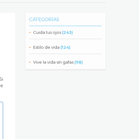
CATEGORÍAS
Cuida tus ojos
(243)
Estilo de vida
(124)
Vive la vida sin gafas
(98)
Si
ue