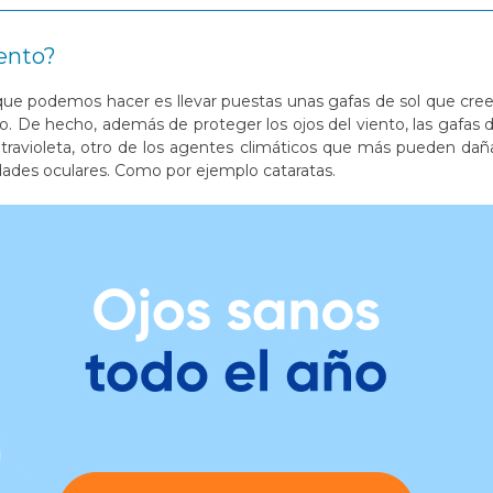
iento?
r que podemos hacer es llevar puestas unas gafas de sol que cre
no. De hecho, además de proteger los ojos del viento, las gafas 
ultravioleta, otro de los agentes climáticos que más pueden dañ
dades oculares. Como por ejemplo cataratas.