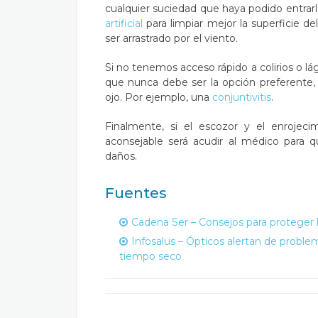
cualquier suciedad que haya podido entrarle
artificial
para limpiar mejor la superficie d
ser arrastrado por el viento.
Si no tenemos acceso rápido a colirios o lá
que nunca debe ser la opción preferente, y
ojo. Por ejemplo, una
conjuntivitis
.
Finalmente, si el escozor y el enrojec
aconsejable será acudir al médico para q
daños.
Fuentes
Cadena Ser – Consejos para proteger los
Infosalus – Ópticos alertan de problema
tiempo seco