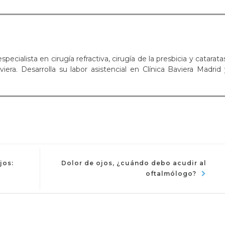
ecialista en cirugía refractiva, cirugía de la presbicia y catarata
era. Desarrolla su labor asistencial en Clínica Baviera Madrid 
ir
jos:
Dolor de ojos, ¿cuándo debo acudir al
oftalmólogo?