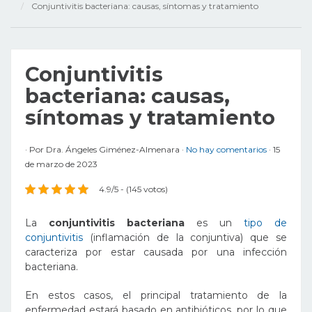
Conjuntivitis bacteriana: causas, síntomas y tratamiento
Conjuntivitis
bacteriana: causas,
síntomas y tratamiento
Por
Dra. Ángeles Giménez-Almenara
No hay comentarios
15
de marzo de 2023
4.9/5 - (145 votos)
La
conjuntivitis bacteriana
es un
tipo de
conjuntivitis
(inflamación de la conjuntiva) que se
caracteriza por estar causada por una infección
bacteriana.
En estos casos, el principal tratamiento de la
enfermedad estará basado en antibióticos, por lo que