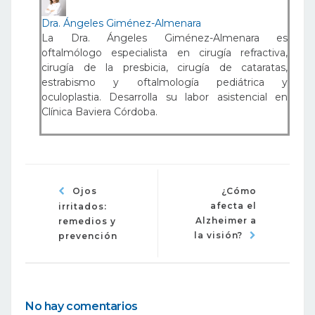
Dra. Ángeles Giménez-Almenara
La Dra. Ángeles Giménez-Almenara es
oftalmólogo especialista en cirugía refractiva,
cirugía de la presbicia, cirugía de cataratas,
estrabismo y oftalmología pediátrica y
oculoplastia. Desarrolla su labor asistencial en
Clínica Baviera Córdoba.
Ojos
¿Cómo
afecta el
irritados:
Alzheimer a
remedios y
la visión?
prevención
No hay comentarios