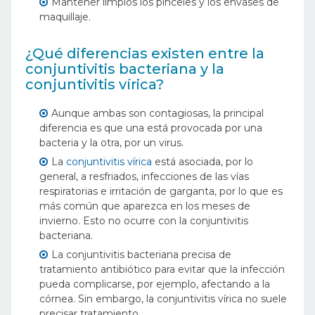
Mantener limpios los pinceles y los envases de
maquillaje.
¿Qué diferencias existen entre la
conjuntivitis bacteriana y la
conjuntivitis vírica?
Aunque ambas son contagiosas, la principal
diferencia es que una está provocada por una
bacteria y la otra, por un virus.
La
conjuntivitis vírica
está asociada, por lo
general, a resfriados, infecciones de las vías
respiratorias e irritación de garganta, por lo que es
más común que aparezca en los meses de
invierno. Esto no ocurre con la conjuntivitis
bacteriana.
La conjuntivitis bacteriana precisa de
tratamiento antibiótico para evitar que la infección
pueda complicarse, por ejemplo, afectando a la
córnea. Sin embargo, la conjuntivitis vírica no suele
precisar tratamiento.