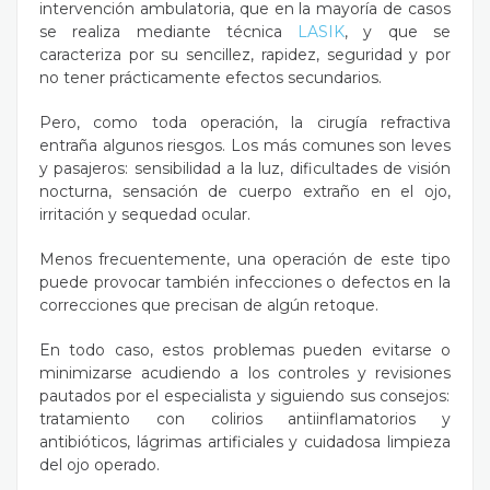
intervención ambulatoria, que en la mayoría de casos
se realiza mediante técnica
LASIK
, y que se
caracteriza por su sencillez, rapidez, seguridad y por
no tener prácticamente efectos secundarios.
Pero, como toda operación, la cirugía refractiva
entraña algunos riesgos. Los más comunes son leves
y pasajeros: sensibilidad a la luz, dificultades de visión
nocturna, sensación de cuerpo extraño en el ojo,
irritación y sequedad ocular.
Menos frecuentemente, una operación de este tipo
puede provocar también infecciones o defectos en la
correcciones que precisan de algún retoque.
En todo caso, estos problemas pueden evitarse o
minimizarse acudiendo a los controles y revisiones
pautados por el especialista y siguiendo sus consejos:
t
ratamiento con colirios antiinflamatorios y
antibióticos, lágrimas artificiales y cuidadosa limpieza
del ojo operado.