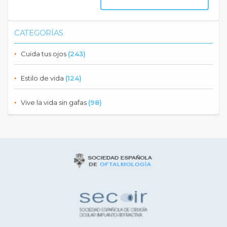
CATEGORÍAS
Cuida tus ojos
(243)
Estilo de vida
(124)
Vive la vida sin gafas
(98)