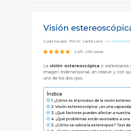
Visión estereoscópic
Cuida tus ojos
Por
Dr. Carlos Laria
Un comentari
4.9/5 - (419 votos)
La
visión estereoscópica
o estereopsis 
imagen tridimensional, en relieve y con s
uno de los dos ojos.
Índice
¿Cómo es el proceso de la visión estere
Visión estereoscópica: ¿es una capacida
¿Qué factores pueden afectar a nuestra
¿Qué problemas están asociados a una 
¿Cómo se valora la estereopsis? Test d