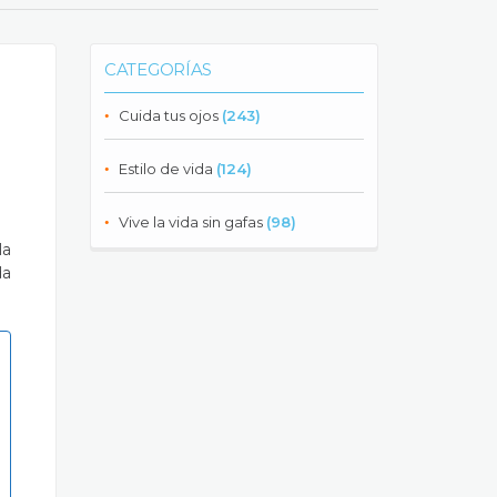
CATEGORÍAS
Cuida tus ojos
(243)
Estilo de vida
(124)
Vive la vida sin gafas
(98)
la
da