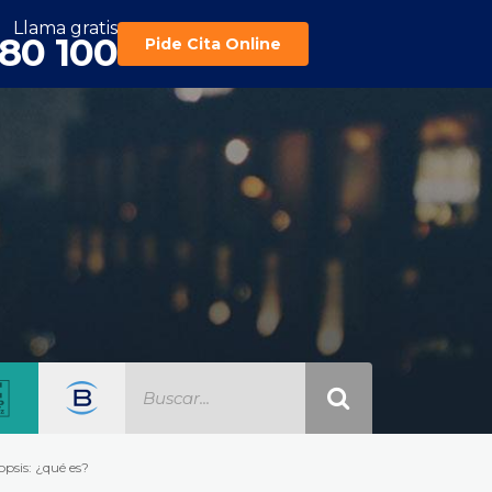
Llama gratis
180 100
Pide Cita Online
opsis: ¿qué es?