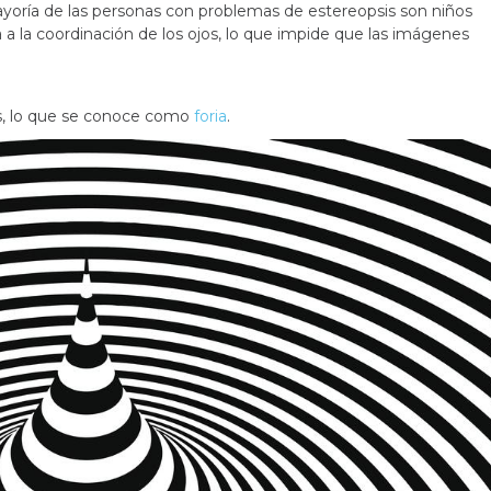
ayoría de las personas con problemas de estereopsis son niños
 a la coordinación de los ojos, lo que impide que las imágenes
es, lo que se conoce como
foria
.