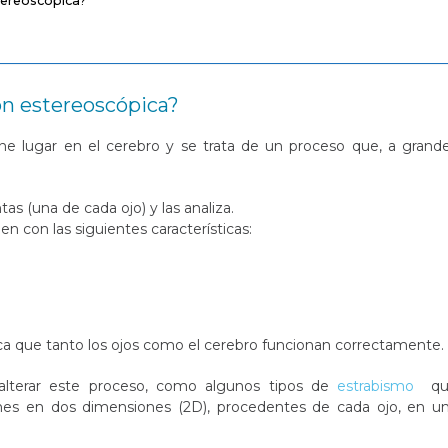
stereoscópica?
ón estereoscópica?
ene lugar en el cerebro y se trata de un proceso que, a grand
as (una de cada ojo) y las analiza.
n con las siguientes características:
ca que tanto los ojos como el cerebro funcionan correctamente.
alterar este proceso, como algunos tipos de
estrabismo
qu
nes en dos dimensiones (2D), procedentes de cada ojo, en u