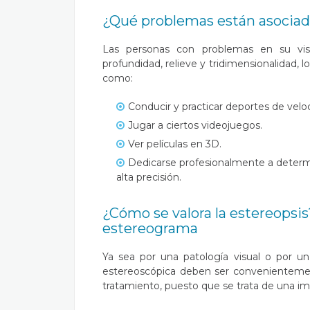
¿Qué problemas están asociado
Las personas con problemas en su vis
profundidad, relieve y tridimensionalidad, l
como:
Conducir y practicar deportes de veloci
Jugar a ciertos videojuegos.
Ver películas en 3D.
Dedicarse profesionalmente a determin
alta precisión.
¿Cómo se valora la estereopsis
estereograma
Ya sea por una patología visual o por u
estereoscópica deben ser convenientement
tratamiento, puesto que se trata de una im