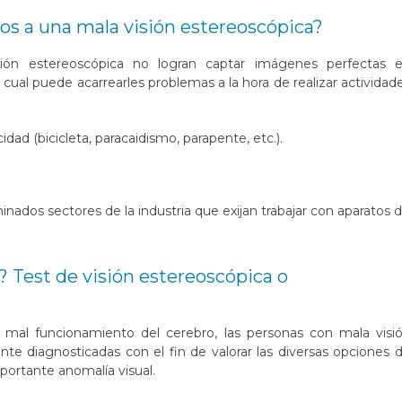
s a una mala visión estereoscópica?
ión estereoscópica no logran captar imágenes perfectas 
o cual puede acarrearles problemas a la hora de realizar actividad
dad (bicicleta, paracaidismo, parapente, etc.).
ados sectores de la industria que exijan trabajar con aparatos 
? Test de visión estereoscópica o
n mal funcionamiento del cerebro, las personas con mala visi
e diagnosticadas con el fin de valorar las diversas opciones 
portante anomalía visual.