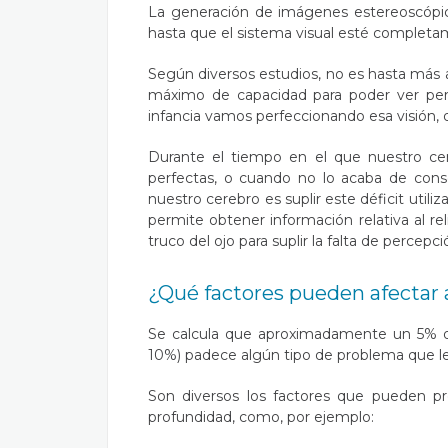
La generación de imágenes estereoscópic
hasta que el sistema visual esté completa
Según diversos estudios, no es hasta más a
máximo de capacidad para poder ver pe
infancia vamos perfeccionando esa visión, q
Durante el tiempo en el que nuestro ce
perfectas, o cuando no lo acaba de conse
nuestro cerebro es suplir este déficit util
permite obtener información relativa al re
truco del ojo para suplir la falta de percepc
¿Qué factores pueden afectar 
Se calcula que aproximadamente un 5% de
10%) padece algún tipo de problema que le
Son diversos los factores que pueden p
profundidad, como, por ejemplo: