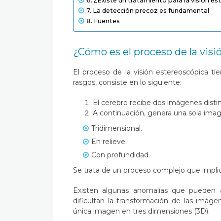
¿Existe un tratamiento para la visión e
La detección precoz es fundamental
Fuentes
¿Cómo es el proceso de la visi
El proceso de la visión estereoscópica ti
rasgos, consiste en lo siguiente:
El cerebro recibe dos imágenes distint
A continuación, genera una sola image
Tridimensional.
En relieve.
Con profundidad.
Se trata de un proceso complejo que impli
Existen algunas anomalías que pueden 
dificultan la
transformación de las imáge
única imagen en tres dimensiones (3D).