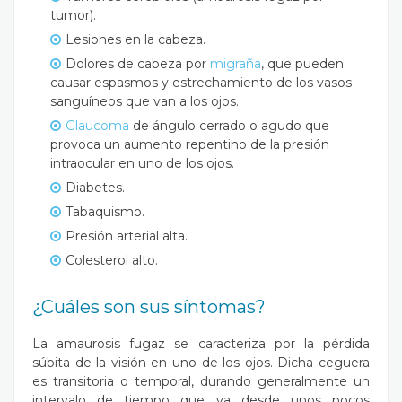
tumor).
Lesiones en la cabeza.
Dolores de cabeza por
migraña
, que pueden
causar espasmos y estrechamiento de los vasos
sanguíneos que van a los ojos.
Glaucoma
de ángulo cerrado o agudo que
provoca un aumento repentino de la presión
intraocular en uno de los ojos.
Diabetes.
Tabaquismo.
Presión arterial alta.
Colesterol alto.
¿Cuáles son sus síntomas?
La amaurosis fugaz se caracteriza por la pérdida
súbita de la visión en uno de los ojos. Dicha ceguera
es transitoria o temporal, durando generalmente un
intervalo de tiempo que va desde unos pocos