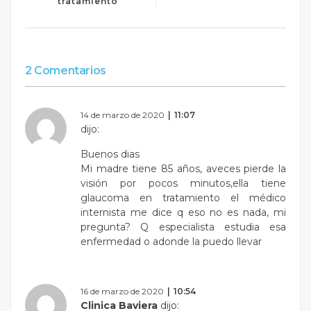
tratamiento
2 Comentarios
14 de marzo de 2020
11:07
dijo:
Buenos dias
Mi madre tiene 85 años, aveces pierde la
visión por pocos minutos,ella tiene
glaucoma en tratamiento el médico
internista me dice q eso no es nada, mi
pregunta? Q especialista estudia esa
enfermedad o adonde la puedo llevar
16 de marzo de 2020
10:54
Clinica Baviera
dijo: