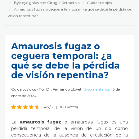
Bye bye gafas con Cirugía Refractiva
Cuida tus ojos
Amaurosis fugaz o ceguera temporal: ¿a qué se debe la pérdida de
visión repentina?
Amaurosis fugaz o
ceguera temporal: ¿a
qué se debe la pérdida
de visión repentina?
Cuida tus ojos
Por
Dr. Fernando Llovet
2 comentarios
3 de
enero de 2024
4.7/5 - (1060 votos)
La
amaurosis fugaz
o amaurosis fugax es una
pérdida temporal de la visión de un ojo como
consecuencia de la ausencia de circulación de la