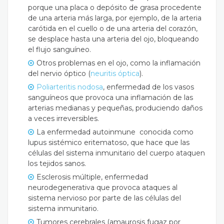
porque una placa o depósito de grasa procedente
de una arteria más larga, por ejemplo, de la arteria
carótida en el cuello o de una arteria del corazón,
se desplace hasta una arteria del ojo, bloqueando
el flujo sanguíneo.
Otros problemas en el ojo, como la inflamación
del nervio óptico (
neuritis óptica
).
Poliarteritis nodosa
, enfermedad de los vasos
sanguíneos que provoca una inflamación de las
arterias medianas y pequeñas, produciendo daños
a veces irreversibles.
La enfermedad autoinmune conocida como
lupus sistémico eritematoso, que hace que las
células del sistema inmunitario del cuerpo ataquen
los tejidos sanos.
Esclerosis múltiple, enfermedad
neurodegenerativa que provoca ataques al
sistema nervioso por parte de las células del
sistema inmunitario.
Tumores cerebrales (amaurosis fugaz por