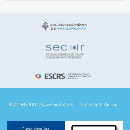
900 180 100
¿Quienes somos?
Localiza tu clínica