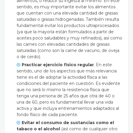
alimentos, o reducir su ingesta al mínimo. En este
sentido, es muy importante evitar los alimentos
que cuentan con una elevada cantidad de grasas
saturadas o grasas hidrogenadas. También resulta
fundamental evitar los productos ultraprocesados
(ya que la mayoría están formulados a partir de
aceites poco saludables y muy refinados), así como
las carnes con elevadas cantidades de grasas
saturadas (como son la carne de vacuno, de oveja
o de cerdo).
Practicar
ejercicio físico regular
. En este
sentido, uno de los aspectos que más relevancia
tiene es el de adoptar la actividad física a las
condiciones del paciente en cuestión. Es evidente
que no será lo mismo la resistencia física que
tenga una persona de 25 años que otra de 40 o
una de 60, pero es fundamental llevar una vida
activa y que incluya entrenamientos adaptados al
fondo físico de cada paciente.
Evitar el
consumo de sustancias como el
tabaco o el alcohol
(así como de cualquier otro