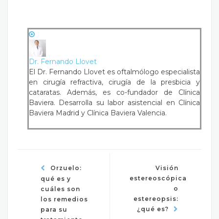
Dr. Fernando Llovet
El Dr. Fernando Llovet es oftalmólogo especialista
en cirugía refractiva, cirugía de la presbicia y
cataratas. Además, es co-fundador de Clínica
Baviera. Desarrolla su labor asistencial en Clínica
Baviera Madrid y Clínica Baviera Valencia.
Orzuelo:
Visión
estereoscópica
qué es y
o
cuáles son
estereopsis:
los remedios
¿qué es?
para su