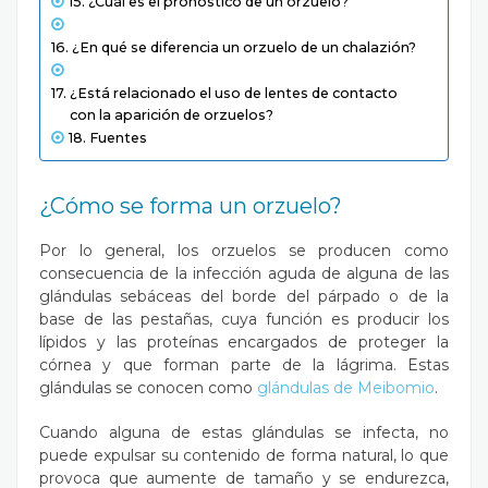
¿Cuál es el pronóstico de un orzuelo?
¿En qué se diferencia un orzuelo de un chalazión?
¿Está relacionado el uso de lentes de contacto
con la aparición de orzuelos?
Fuentes
¿Cómo se forma un orzuelo?
Por lo general, los orzuelos se producen como
consecuencia de la infección aguda de alguna de las
glándulas sebáceas del borde del párpado o de la
base de las pestañas, cuya función es producir los
lípidos y las proteínas encargados de proteger la
córnea y que forman parte de la lágrima. Estas
glándulas se conocen como
glándulas de Meibomio
.
Cuando alguna de estas glándulas se infecta, no
puede expulsar su contenido de forma natural, lo que
provoca que aumente de tamaño y se endurezca,