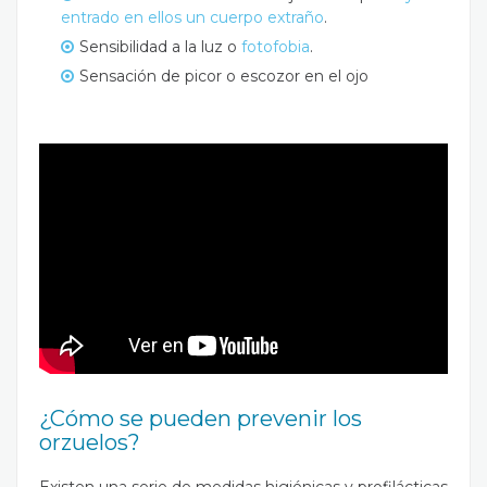
entrado en ellos un cuerpo extraño
.
Sensibilidad a la luz o
fotofobia
.
Sensación de picor o escozor en el ojo
¿Cómo se pueden prevenir los
orzuelos?
Existen una serie de medidas higiénicas y profilácticas