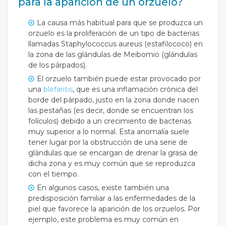
para la aparición de un orzuelo?
La causa más habitual para que se produzca un
orzuelo es la proliferación de un tipo de bacterias
llamadas Staphylococcus aureus (estafilococo) en
la zona de las glándulas de Meibomio (glándulas
de los párpados).
El orzuelo también puede estar provocado por
una
blefaritis
, que es una inflamación crónica del
borde del párpado, justo en la zona donde nacen
las pestañas (es decir, donde se encuentran los
folículos) debido a un crecimiento de bacterias
muy superior a lo normal.
Esta anomalía suele
tener lugar por la obstrucción de una serie de
glándulas que se encargan de drenar la grasa de
dicha zona y es muy común que se reproduzca
con el tiempo.
En algunos casos, existe también una
predisposición familiar a las enfermedades de la
piel que favorece la aparición de los orzuelos. Por
ejemplo, este problema es muy común en