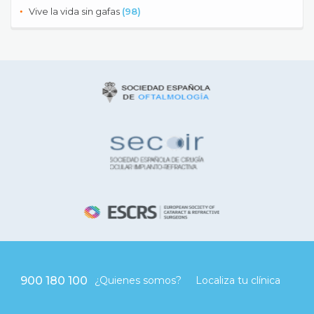
Vive la vida sin gafas
(98)
900 180 100
¿Quienes somos?
Localiza tu clínica