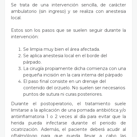
Se trata de una intervención sencilla, de carácter
ambulatorio (sin ingreso) y se realiza con anestesia
local.
Estos son los pasos que se suelen seguir durante la
intervención:
Se limpia muy bien el área afectada.
Se aplica anestesia local en el borde del
párpado.
La cirugía propiamente dicha comienza con una
pequeña incisión en la cara interna del párpado
El paso final consiste en un drenaje del
contenido del orzuelo. No suelen ser necesarios
puntos de sutura ni curas posteriores.
Durante el postoperatorio, el tratamiento suele
limitarse a la aplicación de una pomada antibiótica y/o
antiinflamatoria 1 o 2 veces al día para evitar que la
herida pueda infectarse durante el periodo de
cicatrización. Además, el paciente deberá acudir al
oftalmólogo para que pueda llevar a cabo las