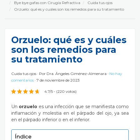
Bye bye gafas con Cirugía Refractiva
Cuida tus ojos
Orzuelo: qué es y cuáles son los remedios para su tratamiento
Orzuelo: qué es y cuáles
son los remedios para
su tratamiento
Cuida tus ojos
Por
Dra. Ángeles Giménez-Almenara
No hay
comentarios
7 de noviembre de 2023
4.7/5 - (220 votos)
Un
orzuelo
es una infección que se manifiesta como
inflamación y molestia en el párpado del ojo, ya sea
en el párpado inferior o en el inferior.
Índice