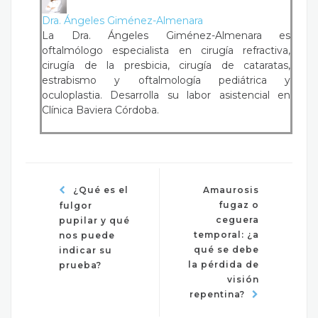
Dra. Ángeles Giménez-Almenara
La Dra. Ángeles Giménez-Almenara es
oftalmólogo especialista en cirugía refractiva,
cirugía de la presbicia, cirugía de cataratas,
estrabismo y oftalmología pediátrica y
oculoplastia. Desarrolla su labor asistencial en
Clínica Baviera Córdoba.
¿Qué es el
Amaurosis
fugaz o
fulgor
ceguera
pupilar y qué
temporal: ¿a
nos puede
qué se debe
indicar su
la pérdida de
prueba?
visión
repentina?