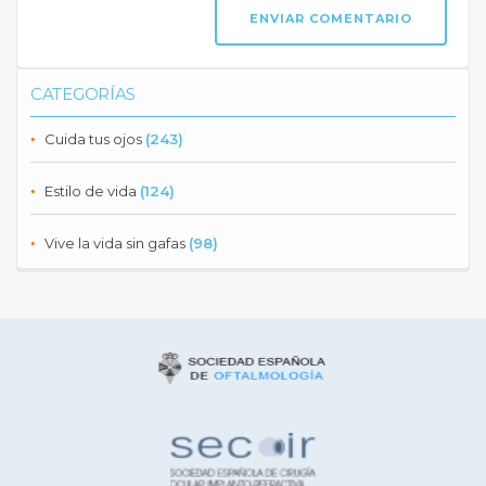
CATEGORÍAS
Cuida tus ojos
(243)
Estilo de vida
(124)
Vive la vida sin gafas
(98)