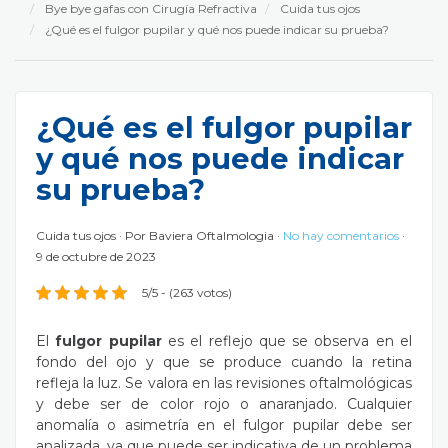
Bye bye gafas con Cirugía Refractiva
Cuida tus ojos
¿Qué es el fulgor pupilar y qué nos puede indicar su prueba?
¿Qué es el fulgor pupilar
y qué nos puede indicar
su prueba?
Cuida tus ojos
Por
Baviera Oftalmologia
No hay comentarios
9 de octubre de 2023
5/5 - (263 votos)
El
fulgor pupilar
es el reflejo que se observa en el
fondo del ojo y que se produce cuando la retina
refleja la luz. Se valora en las revisiones oftalmológicas
y debe ser de color rojo o anaranjado. Cualquier
anomalía o asimetría en el fulgor pupilar debe ser
analizada, ya que puede ser indicativa de un problema