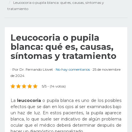
Leucocoria o pupila blanca: qué es, causas, síntomas y
tratamiento
Leucocoria o pupila
blanca: qué es, causas,
síntomas y tratamiento
Por
Dr. Fernando Llovet
No hay comentarios
25 de noviembre
de 2024
5/5 - (14 votos)
La
leucocoria
o pupila blanca es uno de los posibles
efectos que se dan en los ojos al ser examinados bajo
un haz de luz. En estos pacientes, la pupila aparece
blanca, lo que suele ser indicativo de algún problema
ocular que el médico deberá determinar después de
hacer un diagnóstico personalizado.