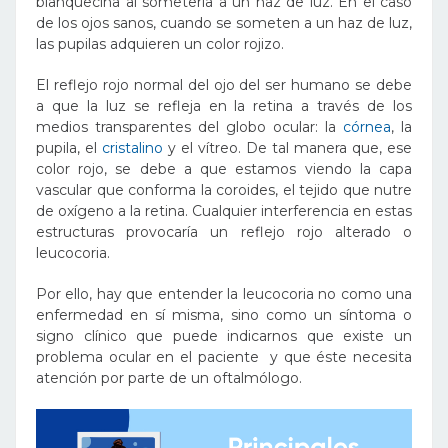
blanquecina al someterla a un haz de luz. En el caso
de los ojos sanos, cuando se someten a un haz de luz,
las pupilas adquieren un color rojizo.
El reflejo rojo normal del ojo del ser humano se debe
a que la luz se refleja en la retina a través de los
medios transparentes del globo ocular: la
córnea
, la
pupila, el
cristalino
y el vítreo. De tal manera que, ese
color rojo, se debe a que estamos viendo la capa
vascular que conforma la coroides, el tejido que nutre
de oxígeno a la retina. Cualquier interferencia en estas
estructuras provocaría un reflejo rojo alterado o
leucocoria.
Por ello, hay que entender la leucocoria no como una
enfermedad en sí misma, sino como un síntoma o
signo clínico que puede indicarnos que existe un
problema ocular en el paciente y que éste necesita
atención por parte de un oftalmólogo.