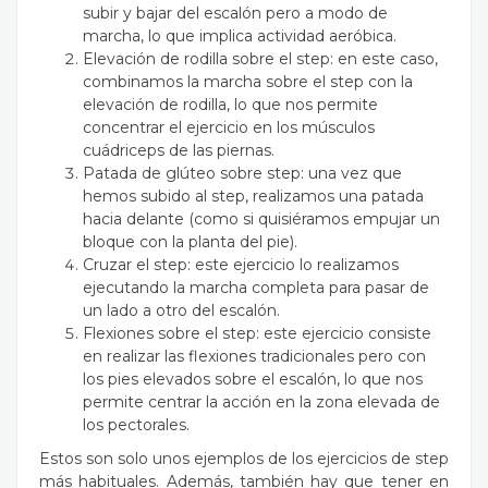
subir y bajar del escalón pero a modo de
marcha, lo que implica actividad aeróbica.
Elevación de rodilla sobre el step
: en este caso,
combinamos la marcha sobre el step con la
elevación de rodilla, lo que nos permite
concentrar el ejercicio en los músculos
cuádriceps de las piernas.
Patada de glúteo sobre step
: una vez que
hemos subido al step, realizamos una patada
hacia delante (como si quisiéramos empujar un
bloque con la planta del pie).
Cruzar el step
: este ejercicio lo realizamos
ejecutando la marcha completa para pasar de
un lado a otro del escalón.
Flexiones sobre el step
: este ejercicio consiste
en realizar las flexiones tradicionales pero con
los pies elevados sobre el escalón, lo que nos
permite centrar la acción en la zona elevada de
los pectorales.
Estos son solo unos ejemplos de los ejercicios de step
más habituales. Además, también hay que tener en