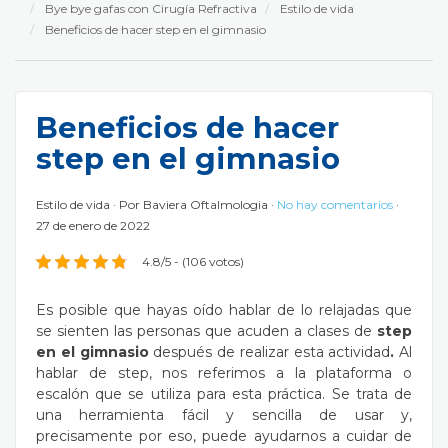
Bye bye gafas con Cirugía Refractiva
Estilo de vida
Beneficios de hacer step en el gimnasio
Beneficios de hacer
step en el gimnasio
Estilo de vida
Por
Baviera Oftalmologia
No hay comentarios
27 de enero de 2022
4.8/5 - (106 votos)
Es posible que hayas oído hablar de lo relajadas que
se sienten las personas que acuden a clases de
step
en el gimnasio
después de realizar esta actividad
.
Al
hablar de step, nos referimos a la plataforma o
escalón que se utiliza para esta práctica. Se trata de
una herramienta fácil y sencilla de usar y,
precisamente por eso, puede ayudarnos a cuidar de