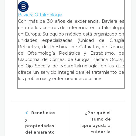
Baviera Oftalmologia
Con más de 30 años de experiencia, Baviera es
uno de los centros de referencia en oftalmología
en Europa. Su equipo médico está organizado en
unidades especializadas (Unidad de Cirugía
Refractiva, de Presbicia, de Cataratas, de Retina,
de Oftalmología Pediátrica y Estrabismo, de
Glaucoma, de Córnea, de Cirugía Plástica Ocular,
de Ojo Seco y de Neuroftalmología) en las que
ofrece un servicio integral para el tratamiento de
los problemas y enfermedades oculares.
Beneficios
¿Por qué el
zumo de
y
apio ayuda a
propiedades
cuidar la
del amaranto