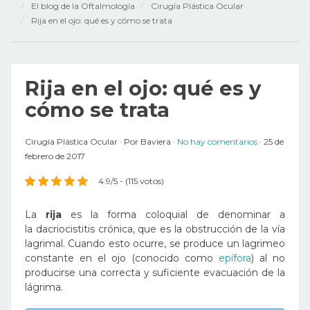
El blog de la Oftalmología
Cirugía Plástica Ocular
Rija en el ojo: qué es y cómo se trata
Rija en el ojo: qué es y
cómo se trata
Cirugía Plástica Ocular
Por
Baviera
No hay comentarios
25 de
febrero de 2017
4.9/5 - (115 votos)
La
rija
es la forma coloquial de denominar a
la dacriocistitis crónica, que es la obstrucción de la vía
lagrimal. Cuando esto ocurre, se produce un lagrimeo
constante en el ojo (conocido como
epífora
) al no
producirse una correcta y suficiente evacuación de la
lágrima.