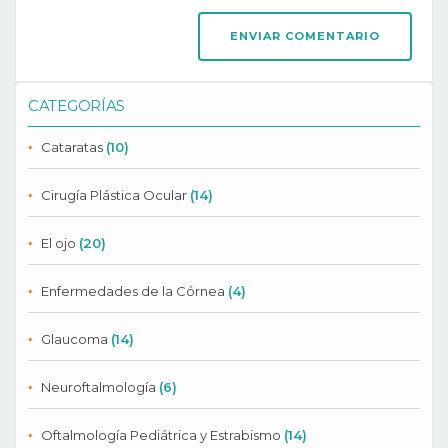
CATEGORÍAS
Cataratas
(10)
Cirugía Plástica Ocular
(14)
El ojo
(20)
Enfermedades de la Córnea
(4)
Glaucoma
(14)
Neuroftalmología
(6)
Oftalmología Pediátrica y Estrabismo
(14)