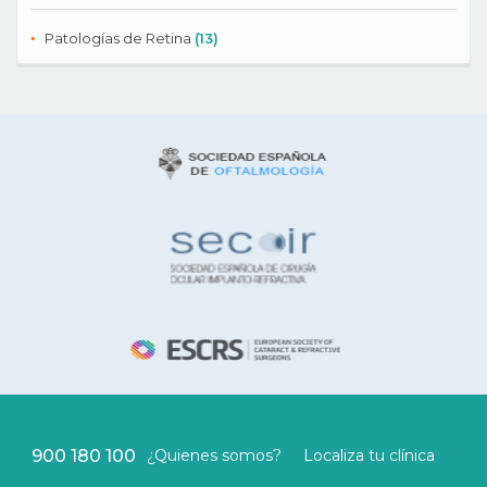
Patologías de Retina
(13)
900 180 100
¿Quienes somos?
Localiza tu clínica