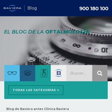
900 180 100
Blog
EL BLOG DE LA
OFTALMOLOGÍA
TODAS LAS CATEGORÍAS
Blog de Baviera antes Clínica Baviera