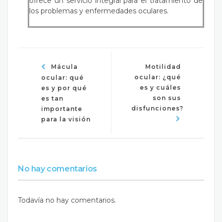
ofrece un servicio integral para el tratamiento de
los problemas y enfermedades oculares.
Mácula
Motilidad
ocular: ¿qué
ocular: qué
es y cuáles
es y por qué
son sus
es tan
disfunciones?
importante
para la visión
No hay comentarios
Todavía no hay comentarios.