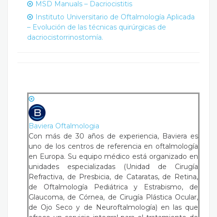
MSD Manuals – Dacriocistitis
Instituto Universitario de Oftalmología Aplicada
– Evolución de las técnicas quirúrgicas de
dacriocistorrinostomía.
Baviera Oftalmologia
Con más de 30 años de experiencia, Baviera es
uno de los centros de referencia en oftalmología
en Europa. Su equipo médico está organizado en
unidades especializadas (Unidad de Cirugía
Refractiva, de Presbicia, de Cataratas, de Retina,
de Oftalmología Pediátrica y Estrabismo, de
Glaucoma, de Córnea, de Cirugía Plástica Ocular,
de Ojo Seco y de Neuroftalmología) en las que