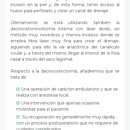
incisión en la piel y, de esta forma, tener acceso al
hueso para perforarlo y crear un canal de drenaje.
Últimamente se está utilizando también la
dacriocistorrinostomía interna con láser diodo, un
método muy novedoso y menos invasivo donde se
emplea fibra láser muy fina para crear el drenaje,
siguiendo para ello la vía anatómica del canalículo
ocular y, a través del mismo, llegar al interior de la fosa
nasal a través del saco lagrimal.
Respecto a la dacriocistectomía, añadiremos que se
trata de:
Una operación de carácter ambulatorio y que se
realiza con anestesia local.
Una intervención que apenas ocasiona
molestias para el paciente.
Su recuperación es generalmente muy rápida,
con un proceso postoperatorio que no requiere de
cuidados complicados.