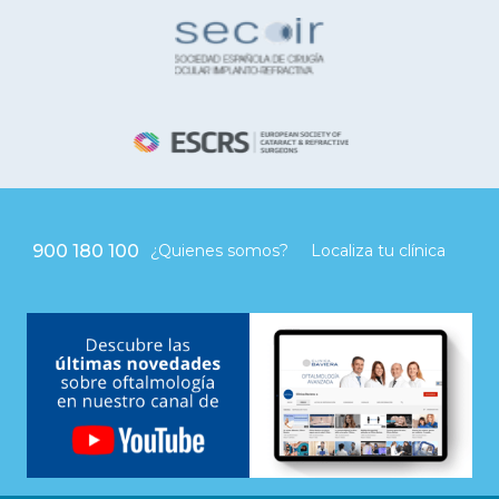
900 180 100
¿Quienes somos?
Localiza tu clínica