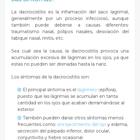
La dacriocistitis es la inflamación del saco lagrimal,
generalmente por un proceso infeccioso, aunque
también puede deberse a causas diferentes:
traumatismo nasal, pólipos nasales, desviación del
tabique nasal, rinitis, etc.
Sea cual sea la causa, la dacriocistitis provoca una
acumulación excesiva de lágrimas en los ojos, ya que
estas no pueden ser drenadas hasta la nariz.
Los síntomas de la dacriocistitis son:
El principal síntoma es el
lagrimeo (
epífora
),
puesto que las lágrimas se acumulan en tanta
cantidad en los ojos que acaban derramándose al
exterior.
También pueden darse otros síntomas menos
frecuentes como:
enrojecimiento del ojo
y edema,
secreción del párpado inferior, dolor ocular,
conjuntivitis y fiebre ocasional.