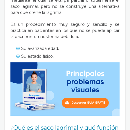
mediante el cual se extirpa parcial o totalmente el
saco lagrimal, pero no se construye una alternativa
para que drene la lágrima.
Es un procedimiento muy seguro y sencillo y se
practica en pacientes en los que no se puede aplicar
la dacriocistorrinostomía debido a:
Su avanzada edad.
Su estado físico.
¿Qué es el saco lagrimal y qué función